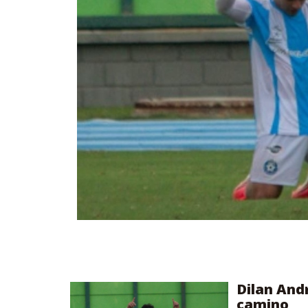
Dilan Andr
camino