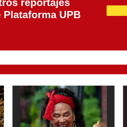
ros reportajes
e Plataforma UPB