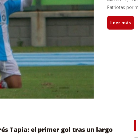
Patriotas por m
Leer más
és Tapia: el primer gol tras un largo