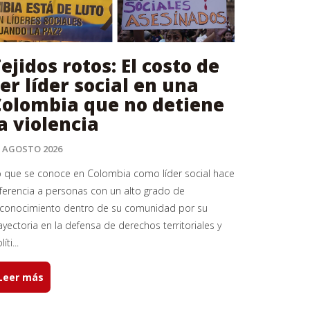
ejidos rotos: El costo de
er líder social en una
Colombia que no detiene
a violencia
3 AGOSTO 2026
 que se conoce en Colombia como líder social hace
ferencia a personas con un alto grado de
econocimiento dentro de su comunidad por su
ayectoria en la defensa de derechos territoriales y
íti...
Leer más