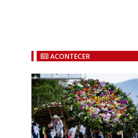
ACONTECER