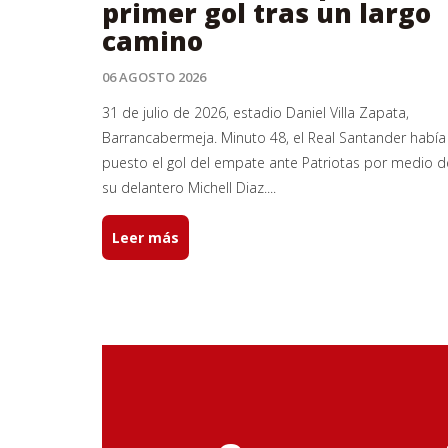
primer gol tras un largo
camino
06 AGOSTO 2026
31 de julio de 2026, estadio Daniel Villa Zapata,
Barrancabermeja. Minuto 48, el Real Santander había
puesto el gol del empate ante Patriotas por medio d
su delantero Michell Diaz....
Leer más