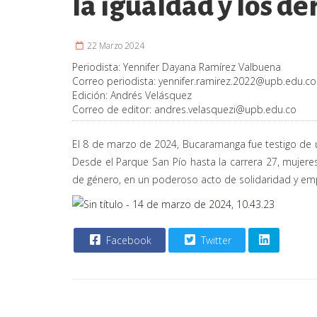
la igualdad y los d
22 Marzo 2024
Periodista:
Yennifer Dayana Ramírez Valbuena
Correo periodista:
yennifer.ramirez.2022@upb.edu.co
Edición:
Andrés Velásquez
Correo de editor:
andres.velasquezi@upb.edu.co
El 8 de marzo de 2024, Bucaramanga fue testigo de un
Desde el Parque San Pío hasta la carrera 27, mujeres s
de género, en un poderoso acto de solidaridad y 
Facebook
Twitter