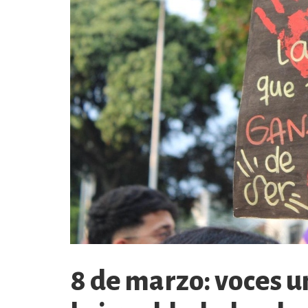
8 de marzo: voces u