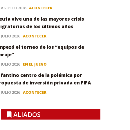
3 AGOSTO 2026
ACONTECER
euta vive una de las mayores crisis
igratorias de los últimos años
 JULIO 2026
ACONTECER
mpezó el torneo de los “equipos de
araje”
 JULIO 2026
EN EL JUEGO
nfantino centro de la polémica por
ropuesta de inversión privada en FIFA
 JULIO 2026
ACONTECER
ALIADOS