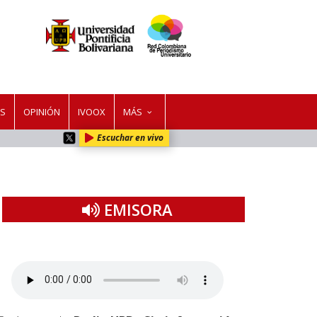
ES
OPINIÓN
IVOOX
MÁS
Escuchar en vivo
EMISORA