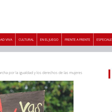
AD VIVA
CULTURAL
EN EL JUEGO
FRENTE A FRENTE
ESPECIAL
rcha por la igualdad y los derechos de las mujeres