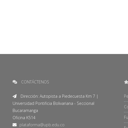
CONTÁCTENOS
Dirección: Autopista a Piedecuesta Km 7 |
Pe
Universidad Pontificia Bolivariana - Seccional
C
Bucaramanga
F
Oficina K514
Fu