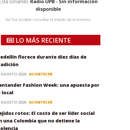
Está sonando:
Radio UPB - Sin información
disponible
No fue posible consultar el estado de la emisora
LO MÁS RECIENTE
edellín florece durante diez días de
radición
5 AGOSTO 2026
ACONTECER
antander Fashion Week: una apuesta por
o local
4 AGOSTO 2026
ACONTECER
ejidos rotos: El costo de ser líder social
n una Colombia que no detiene la
iolencia