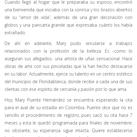
Cuando llegó al hogar que le preparaba su esposo, encontró
una bienvenida que iniciaba con la sonrisa y los brazos abiertos
de su “amor de vida”, además de una gran decoración con
globos y una pancarta grande que expresaba cuánto los había
extrañado.
De ahí en adelante, Mary pudo vincularse a trabajos
relacionados con la profesión de la belleza. Es -como lo
aseguran sus allegados- una artista de uñas sensacional. Hace
obras de arte con sus pinceladas que la han hecho destacarse
en su labor. Actualmente, ejerce su talento en un centro estético
del municipio de Floridablanca, donde recibe a cada una de sus
clientas con ese espíritu de cercanía y pasión por lo que ama.
Hoy, Mary Puente Hernández se encuentra esperando la cita
para el aval de su estadía en Colombia. Puente dice que no es
sencillo el procedimiento de registro, pues sacó su cita hace 7
meses y esta le quedó programada para finales de noviembre;
no obstante, su esperanza sigue intacta. Quiere establecerse