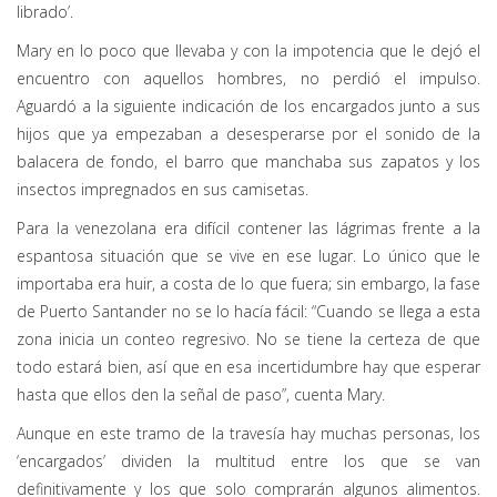
librado’.
Mary en lo poco que llevaba y con la impotencia que le dejó el
encuentro con aquellos hombres, no perdió el impulso.
Aguardó a la siguiente indicación de los encargados junto a sus
hijos que ya empezaban a desesperarse por el sonido de la
balacera de fondo, el barro que manchaba sus zapatos y los
insectos impregnados en sus camisetas.
Para la venezolana era difícil contener las lágrimas frente a la
espantosa situación que se vive en ese lugar. Lo único que le
importaba era huir, a costa de lo que fuera; sin embargo, la fase
de Puerto Santander no se lo hacía fácil: “Cuando se llega a esta
zona inicia un conteo regresivo. No se tiene la certeza de que
todo estará bien, así que en esa incertidumbre hay que esperar
hasta que ellos den la señal de paso”, cuenta Mary.
Aunque en este tramo de la travesía hay muchas personas, los
‘encargados’ dividen la multitud entre los que se van
definitivamente y los que solo comprarán algunos alimentos.