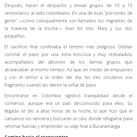
Después, hacen el despacho y envían grupos de 10 a 15
venezolanos al lado colombiano. En una de esas “porciones de
gente” —como coloquialmente son llamados los migrantes de
la ‘travesía de la trocha’— iban los tres: Mary y sus dos
pequeños.
El sacrificio final conllevaba el terreno más peligroso. Debían
coronar el paso por una zona boscosa y muy resbaladiza,
acompañados del alboroto de los demás grupos que
atravesaban al mismo tiempo. Así que, en medio de empujones
y con el temor a la orden del día, los tres circularon ese
fragmento cuando les dieron la señal de paso.
Encontrarse en Colombia significó tranquilidad desde el
comienzo, aunque era un país desconocido para ellos. Su
llegada se dio a altas horas de la noche, lo que hizo que el
cansancio los venciera y buscaran un sitio donde refugiarse para
retomar fuerzas y emprender su viaje final a Bucaramanga.
Camino hacia el reencuentro