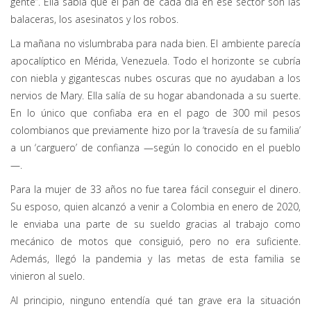
gente”. Ella sabía que el pan de cada día en ese sector son las
balaceras, los asesinatos y los robos.
La mañana no vislumbraba para nada bien. El ambiente parecía
apocalíptico en Mérida, Venezuela. Todo el horizonte se cubría
con niebla y gigantescas nubes oscuras que no ayudaban a los
nervios de Mary. Ella salía de su hogar abandonada a su suerte.
En lo único que confiaba era en el pago de 300 mil pesos
colombianos que previamente hizo por la ‘travesía de su familia’
a un ‘carguero’ de confianza —según lo conocido en el pueblo
—.
Para la mujer de 33 años no fue tarea fácil conseguir el dinero.
Su esposo, quien alcanzó a venir a Colombia en enero de 2020,
le enviaba una parte de su sueldo gracias al trabajo como
mecánico de motos que consiguió, pero no era suficiente.
Además, llegó la pandemia y las metas de esta familia se
vinieron al suelo.
Al principio, ninguno entendía qué tan grave era la situación