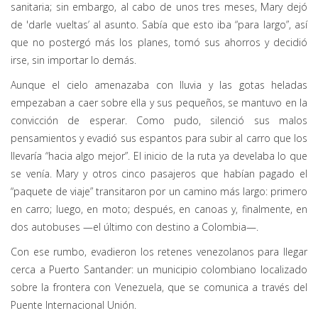
sanitaria; sin embargo, al cabo de unos tres meses, Mary dejó
de 'darle vueltas’ al asunto. Sabía que esto iba “para largo”, así
que no postergó más los planes, tomó sus ahorros y decidió
irse, sin importar lo demás.
Aunque el cielo amenazaba con lluvia y las gotas heladas
empezaban a caer sobre ella y sus pequeños, se mantuvo en la
convicción de esperar. Como pudo, silenció sus malos
pensamientos y evadió sus espantos para subir al carro que los
llevaría “hacia algo mejor”. El inicio de la ruta ya develaba lo que
se venía. Mary y otros cinco pasajeros que habían pagado el
“paquete de viaje” transitaron por un camino más largo: primero
en carro; luego, en moto; después, en canoas y, finalmente, en
dos autobuses —el último con destino a Colombia—.
Con ese rumbo, evadieron los retenes venezolanos para llegar
cerca a Puerto Santander: un municipio colombiano localizado
sobre la frontera con Venezuela, que se comunica a través del
Puente Internacional Unión.