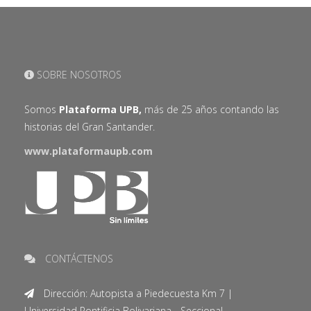
SOBRE NOSOTROS
Somos
Plataforma UPB,
más de 25 años contando las
historias del Gran Santander.
www.plataformaupb.com
CONTÁCTENOS
Dirección: Autopista a Piedecuesta Km 7 |
Universidad Pontificia Bolivariana - Seccional