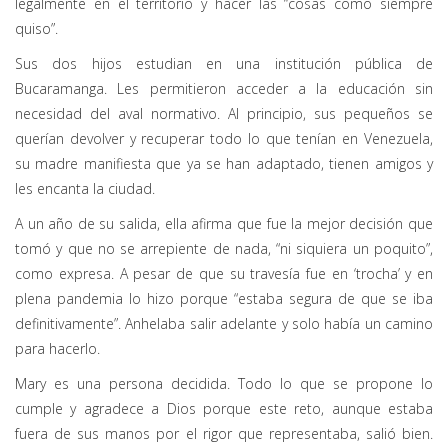
legalmente en el territorio y hacer las “cosas como siempre
quiso”.
Sus dos hijos estudian en una institución pública de
Bucaramanga. Les permitieron acceder a la educación sin
necesidad del aval normativo. Al principio, sus pequeños se
querían devolver y recuperar todo lo que tenían en Venezuela,
su madre manifiesta que ya se han adaptado, tienen amigos y
les encanta la ciudad.
A un año de su salida, ella afirma que fue la mejor decisión que
tomó y que no se arrepiente de nada, “ni siquiera un poquito”,
como expresa. A pesar de que su travesía fue en ‘trocha’ y en
plena pandemia lo hizo porque “estaba segura de que se iba
definitivamente”. Anhelaba salir adelante y solo había un camino
para hacerlo.
Mary es una persona decidida. Todo lo que se propone lo
cumple y agradece a Dios porque este reto, aunque estaba
fuera de sus manos por el rigor que representaba, salió bien.