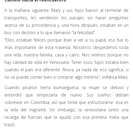
A la mañana siguiente, Mary y sus hijos fueron al terminar de
transportes, les vendieron los pasajes sin hacer preguntas
acerca de su procedencia y, una hora después, estaban en un
bus con destino a lo que llamaron “la felicidad”.
“Ellos estaban felices porque iban a ver a su papá; eso fue lo
más importante de esta travesía. Nosotros despedimos toda
una vida: nuestra familia, casa y carro. Nos vinimos porque no
hay calidad de vida en Venezuela. Tener esos ‘lujos’ estaba bien
cuando el país era diferente. Ahora, ya nada de eso significa, si
no se puede comer bien o comprar algo mínimo”, enfatiza Mary.
Cuando pisaron tierra bumanguesa, la mujer se detuvo y
entendió que empezaría de nuevo. Sus sueños debían
sobrevivir en Colombia, así que tenía que estructurarse: esa es
la vida del migrante. Sin embargo, la venezolana sintió una
recarga de fuerzas que la ayudó con esa primera meta que
trazó.