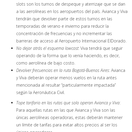
slots son los turnos de despeque y aterrizaje que se dan
a las aerolíneas en los aeropuertos del país. Avianca y Viva
tendrán que devolver parte de estos turnos en las
temporadas de verano e invierno para reducir la
concentración de frecuencias y no incrementar las
barreras de acceso al Aeropuerto Internacional ElDorado.
No dejar atrás el esquema
lowcost
:
Viva tendrá que seguir
operando de la forma que lo venía haciendo, es decir,
como aerolínea de bajo costo.
Devolver frecuencias en la ruta Bogotá-Buenos Aires
:
Avianca
y Viva deberán operar menos vuelos en la ruta antes
mencionada al resultar “particularmente impactada”
según la Aeronáutica Civil.
Tope tarifario en las rutas que solo operan Avianca y Viva
:
Para aquellas rutas en las que Avianca y Viva son las
únicas aerolíneas operadoras, estas deberán mantener
un límite de tarifas para evitar altos precios al ser los