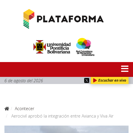
6 de agosto del 2026
Escuchar en vivo
Acontecer
Aerocivil aprobó la integración entre Avianca y Viva Air