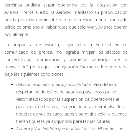
aerolínea pudiera seguir operando era la integración con
Avianca. Frente a esto, la Aerocivil manifestó su preocupación
por la posición dominante que tendría Avianca en el mercado
aéreo colombiano al haber rutas que solo Viva y Avianca operan
actualmente.
La propuesta de Avianca, según dijo la Aerocivil en un
comunicado de prensa, “no lograba mitigar los efectos de
concentración, dominancia y asimetría derivados de la
transacción”, por lo que la integración finalmente fue aprobada
bajo las siguientes condiciones:
Deberán responder a pasajeros afectados
:
Viva deberá
respetar los derechos de aquellos pasajeros que se
vieron afectados por la suspensión de operaciones el
pasado 27 de febrero, es decir, deberán reembolsar los
tiquetes de vuelos cancelados y permitirle volar a quienes
tienen tiquetes ya adquiridos para fechas futuras.
Avianca y Viva tendrán que devolver ‘slots’ en ElDorado
:
Los