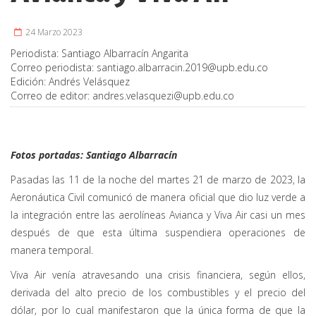
24 Marzo 2023
Periodista:
Santiago Albarracín Angarita
Correo periodista:
santiago.albarracin.2019@upb.edu.co
Edición:
Andrés Velásquez
Correo de editor:
andres.velasquezi@upb.edu.co
Fotos portadas: Santiago Albarracín
Pasadas las 11 de la noche del martes 21 de marzo de 2023, la
Aeronáutica Civil comunicó de manera oficial que dio luz verde a
la integración entre las aerolíneas Avianca y Viva Air casi un mes
después de que esta última suspendiera operaciones de
manera temporal.
Viva Air venía atravesando una crisis financiera, según ellos,
derivada del alto precio de los combustibles y el precio del
dólar, por lo cual manifestaron que la única forma de que la