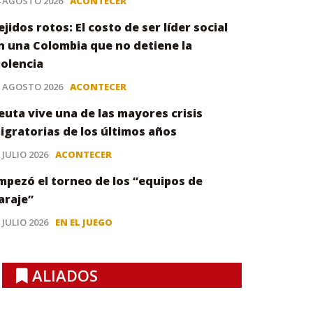
4 AGOSTO 2026
ACONTECER
ejidos rotos: El costo de ser líder social
n una Colombia que no detiene la
iolencia
3 AGOSTO 2026
ACONTECER
euta vive una de las mayores crisis
igratorias de los últimos años
 JULIO 2026
ACONTECER
mpezó el torneo de los “equipos de
araje”
 JULIO 2026
EN EL JUEGO
ALIADOS