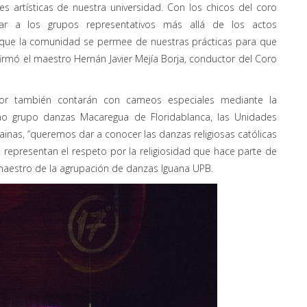
s artísticas de nuestra universidad. Con los chicos del coro
ar a los grupos representativos más allá de los actos
 a que la comunidad se permee de nuestras prácticas para que
 afirmó el maestro Hernán Javier Mejía Borja, conductor del Coro
clor también contarán con cameos especiales mediante la
omo grupo danzas Macaregua de Floridablanca, las Unidades
ainas, “queremos dar a conocer las danzas religiosas católicas
o, representan el respeto por la religiosidad que hace parte de
maestro de la agrupación de danzas Iguana UPB.