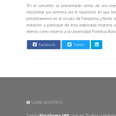
“En el concierto se presentarán obras de una nu
interpretar por primera vez el repertorio en que 
presentaremos en el circuito de Pamplona y Norte de
invitación a participar de esta elaborada muestra cu
interno como externo a la Universidad Pontificia Boliv
Facebook
Twitter
SOBRE NOSOTROS
Somos
Plataforma UPB,
más de 25 años contando