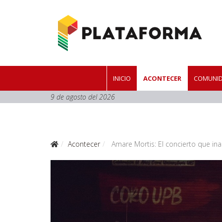
INICIO
ACONTECER
COMUNID
9 de agosto del 2026
Acontecer
Amare Mortis: El concierto que in