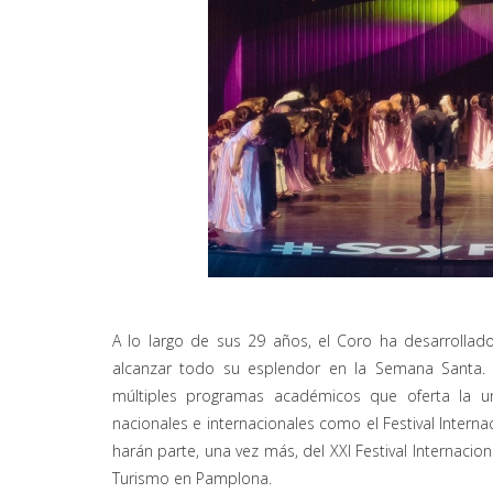
A lo largo de sus 29 años, el Coro ha desarrolla
alcanzar todo su esplendor en la Semana Santa. 
múltiples programas académicos que oferta la un
nacionales e internacionales como el Festival Intern
harán parte, una vez más, del XXI Festival Internacio
Turismo en Pamplona.