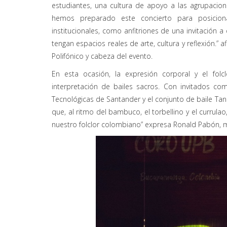
estudiantes, una cultura de apoyo a las agrupacione
hemos preparado este concierto para posicion
institucionales, como anfitriones de una invitación
tengan espacios reales de arte, cultura y reflexión.”
Polifónico y cabeza del evento.
En esta ocasión, la expresión corporal y el fol
interpretación de bailes sacros. Con invitados c
Tecnológicas de Santander y el conjunto de baile Tan
que, al ritmo del bambuco, el torbellino y el currula
nuestro folclor colombiano” expresa Ronald Pabón, 