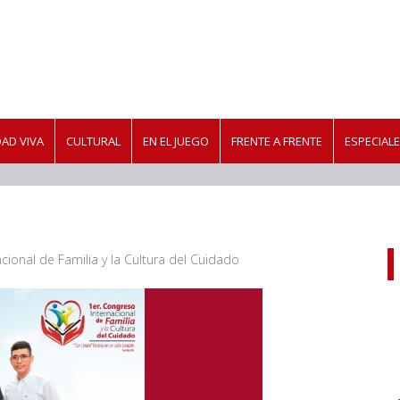
AD VIVA
CULTURAL
EN EL JUEGO
FRENTE A FRENTE
ESPECIAL
cional de Familia y la Cultura del Cuidado