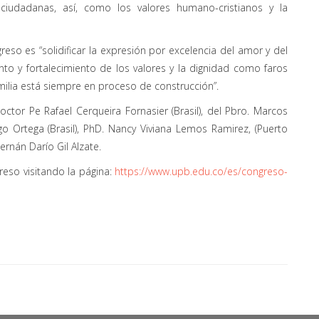
 ciudadanas, así, como los valores humano-cristianos y la
eso es “solidificar la expresión por excelencia del amor y del
nto y fortalecimiento de los valores y la dignidad como faros
milia está siempre en proceso de construcción”.
octor Pe Rafael Cerqueira Fornasier (Brasil), del Pbro. Marcos
ego Ortega (Brasil), PhD. Nancy Viviana Lemos Ramirez, (Puerto
ernán Darío Gil Alzate.
eso visitando la página:
https://www.upb.edu.co/es/congreso-