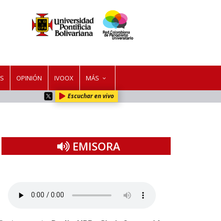
ES
OPINIÓN
IVOOX
MÁS
Escuchar en vivo
EMISORA