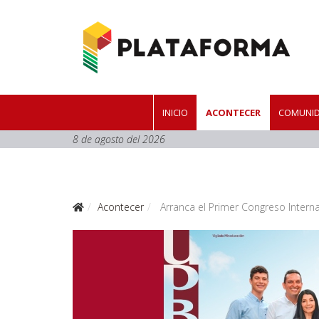
INICIO
ACONTECER
COMUNID
8 de agosto del 2026
Acontecer
Arranca el Primer Congreso Interna