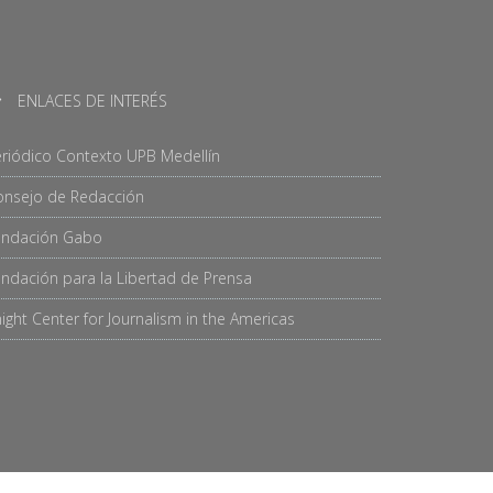
ENLACES DE INTERÉS
riódico Contexto UPB Medellín
onsejo de Redacción
undación Gabo
ndación para la Libertad de Prensa
ight Center for Journalism in the Americas