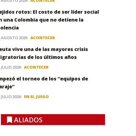
4 AGOSTO 2026
ACONTECER
ejidos rotos: El costo de ser líder social
n una Colombia que no detiene la
iolencia
3 AGOSTO 2026
ACONTECER
euta vive una de las mayores crisis
igratorias de los últimos años
 JULIO 2026
ACONTECER
mpezó el torneo de los “equipos de
araje”
 JULIO 2026
EN EL JUEGO
ALIADOS