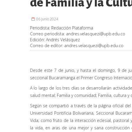
de Familia y la Cul
06 Junio 2024
Periodista:
Redacción Plataforma
Correo periodista:
andres.velasquezi@upb.edu.co
Edición:
Andrés Velásquez
Correo de editor:
andres.velasquezi@upb.edu.co
Desde este 7 de junio, y hasta el domingo, 9 de juni
seccional Bucaramanga el Primer Congreso Internacion
A lo largo de los tres días se desarrollarán activida
salud mental; Familia y comunidad; Familia, cultura y
Según se compartió a través de la página oficial del
Universidad Pontificia Bolivariana, Seccional Bucara
Vida; como fruto de la interacción eclesial, pastoral
la vida, en aras de una mejor y sana construcción