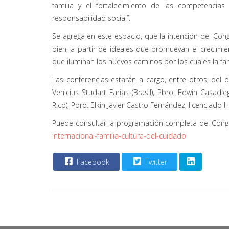
familia y el fortalecimiento de las competencias
responsabilidad social”.
Se agrega en este espacio, que la intención del Congr
bien, a partir de ideales que promuevan el crecimie
que iluminan los nuevos caminos por los cuales la fa
Las conferencias estarán a cargo, entre otros, del d
Venicius Studart Farias (Brasil), Pbro. Edwin Casadi
Rico), Pbro. Elkin Javier Castro Fernández, licenciado H
Puede consultar la programación completa del Congr
internacional-familia-cultura-del-cuidado
Facebook
Twitter