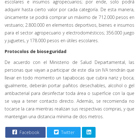
escolares e insumos agropecuarios; por ende, solo podrá
adquirir hasta cierto valor por cada categoría. De esta manera,
únicamente se podrá comprar un máximo de 712.000 pesos en
vestuario; 2.800.000 en elementos deportivos, bienes e insumos
para el sector agropecuario y electrodomésticos; 356.000 juego
y juguetes, y 178.000 pesos en útiles escolares.
Protocolos de bioseguridad
De acuerdo con el Ministerio de Salud Departamental, las
personas que vayan a participar de este día sin IVA tendrán que
llevar en todo momento un tapabocas que cubra nariz y boca;
igualmente, deberán portar pañitos desechables, alcohol o gel
antibacterial para desinfectar toda área o superficie con la que
se vaya a tener contacto directo. Además, se recomienda no
tocarse la cara mientras realizan sus respectivas compras, y que
mantengan una distancia mínima de dos metros.
Facebook
Twitter