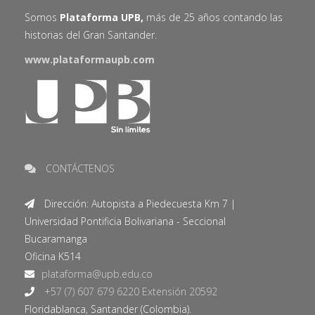
Somos
Plataforma UPB,
más de 25 años contando las
historias del Gran Santander.
www.plataformaupb.com
CONTÁCTENOS
Dirección: Autopista a Piedecuesta Km 7 |
Universidad Pontificia Bolivariana - Seccional
Bucaramanga
Oficina K514
+57 (7) 607 679 6220 Extensión 20592
Floridablanca, Santander (Colombia).