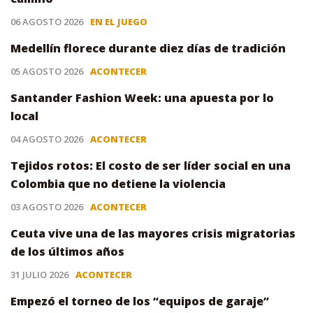
06 AGOSTO 2026
EN EL JUEGO
Medellín florece durante diez días de tradición
05 AGOSTO 2026
ACONTECER
Santander Fashion Week: una apuesta por lo
local
04 AGOSTO 2026
ACONTECER
Tejidos rotos: El costo de ser líder social en una
Colombia que no detiene la violencia
03 AGOSTO 2026
ACONTECER
Ceuta vive una de las mayores crisis migratorias
de los últimos años
31 JULIO 2026
ACONTECER
Empezó el torneo de los “equipos de garaje”