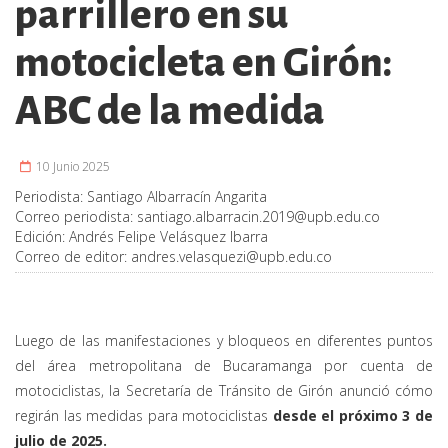
parrillero en su
motocicleta en Girón:
ABC de la medida
10 Junio 2025
Periodista:
Santiago Albarracín Angarita
Correo periodista:
santiago.albarracin.2019@upb.edu.co
Edición:
Andrés Felipe Velásquez Ibarra
Correo de editor:
andres.velasquezi@upb.edu.co
Luego de las manifestaciones y bloqueos en diferentes puntos
del área metropolitana de Bucaramanga por cuenta de
motociclistas, la Secretaría de Tránsito de Girón anunció cómo
regirán las medidas para motociclistas
desde el próximo 3 de
julio de 2025.