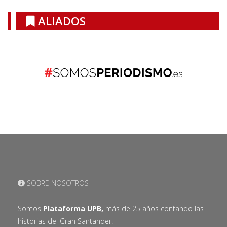
ALIADOS
SOBRE NOSOTROS
Somos
Plataforma UPB,
más de 25 años contando las
historias del Gran Santander.