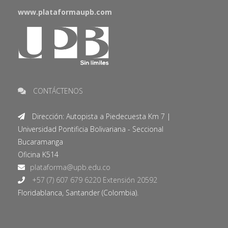
www.plataformaupb.com
CONTÁCTENOS
Dirección: Autopista a Piedecuesta Km 7 |
Universidad Pontificia Bolivariana - Seccional
Bucaramanga
Oficina K514
+57 (7) 607 679 6220 Extensión 20592
Floridablanca, Santander (Colombia).