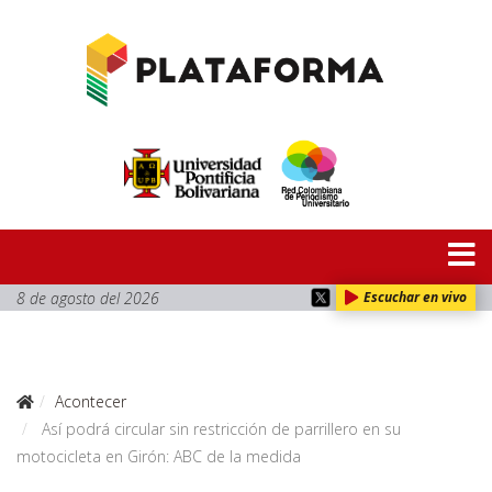
8 de agosto del 2026
Escuchar en vivo
Acontecer
Así podrá circular sin restricción de parrillero en su
motocicleta en Girón: ABC de la medida