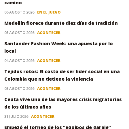
camino
06 AGOSTO 2026
EN EL JUEGO
Medellín florece durante diez días de tradición
05 AGOSTO 2026
ACONTECER
Santander Fashion Week: una apuesta por lo
local
04 AGOSTO 2026
ACONTECER
Tejidos rotos: El costo de ser líder social en una
Colombia que no detiene la violencia
03 AGOSTO 2026
ACONTECER
Ceuta vive una de las mayores crisis migratorias
de los últimos años
31 JULIO 2026
ACONTECER
Empezó el torneo de los “equipos de garaje”