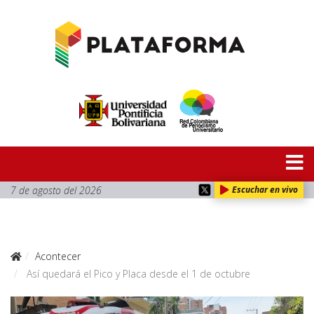
7 de agosto del 2026
Escuchar en vivo
Acontecer
Así quedará el Pico y Placa desde el 1 de octubre