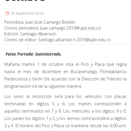
30 Septiembre 2024
Periodista:
Juan José Camargo Botello
Correo periodista:
Juan.camargo.2019@upb.edu.co
Edición:
Santiago Albarracín
Correo de editor:
Santiago.albarrací
n.2019@upb.edu.co
Fotos Portada: Suministrado.
Mañana martes 1 de octubre rota el Pico y Placa que regirá
hasta el mes de diciembre en Bucaramanga, Floridablanca,
Piedecuesta y Girón. De acuerdo con la Dirección de Tránsito la
programación irá de la siguiente manera:
Los lunes la restricción será para los vehículos con placas
terminadas en dígitos 5 y 6. Los martes corresponden a
aquellos terminados en 7 y 8. Los miércoles a los dígitos 9 y 0.
Los jueves los dígitos 1 y 2, y los viernes corresponderá a dígitos
3 y 4. El horario del Pico y Placa se mantiene desde las 6:00 a.m.