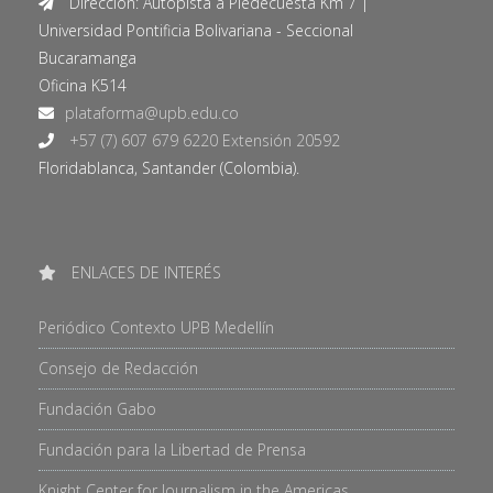
Dirección: Autopista a Piedecuesta Km 7 |
Universidad Pontificia Bolivariana - Seccional
Bucaramanga
Oficina K514
+57 (7) 607 679 6220 Extensión 20592
Floridablanca, Santander (Colombia).
ENLACES DE INTERÉS
Periódico Contexto UPB Medellín
Consejo de Redacción
Fundación Gabo
Fundación para la Libertad de Prensa
Knight Center for Journalism in the Americas