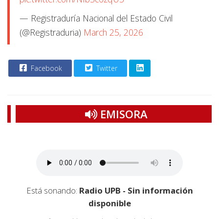
— Registraduría Nacional del Estado Civil
(@Registraduria)
March 25, 2026
Facebook
Twitter
EMISORA
Está sonando:
Radio UPB - Sin información
disponible