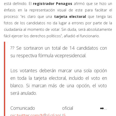
está definido. El
registrador Penagos
afirmó que se hizo un
énfasis en la representación visual de este para facilitar el
proceso: “es claro que una
tarjeta electoral
que tenga las
fotos de los candidatos no da lugar a errores por parte de la
ciudadanía al momento de votar. Sin duda, será absolutamente
fácil ejercer los derechos políticos”, añadió el funcionario.
?? Se sortearon un total de 14 candidatos con
su respectiva fórmula vicepresidencial.
Los votantes deberán marcar una sola opción
en toda la tarjeta electoral, incluido el voto en
blanco. Si marcan más de una opción, el voto
será anulado.
Comunicado oficial ➡️…
pic.twitter.com/NfbSc6zqU5