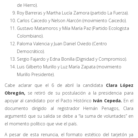
de Hierro).
Roy Barreras y Martha Lucía Zamora (partido La Fuerza).
Carlos Caicedo y Nelson Alarcón (movimiento Caicedo).
Gustavo Matamoros y Mila María Paz (Partido Ecologista
Colombiano).
Paloma Valencia y Juan Daniel Oviedo (Centro
Democrático).
Sergio Fajardo y Edna Bonilla (Dignidad y Compromiso).
Luis Gilberto Murillo y Luz María Zapata (movimiento
Murillo Presidente).
Cabe aclarar que el 6 de abril la candidata
Clara López
Obregón,
se retiró de su postulación a la presidencia para
apoyar al candidato por el Pacto Histórico
Iván Cepeda.
En el
documento dirigido al registrador Hernán Penagos, Clara
argumentó que su salida se debe a “la suma de voluntades” en
el momento político que vive el país.
A pesar de esta renuncia, el formato estético del tarjetón ya