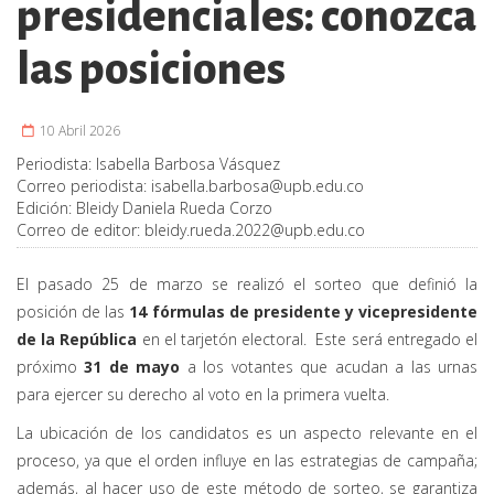
presidenciales: conozca
las posiciones
10 Abril 2026
Periodista:
Isabella Barbosa Vásquez
Correo periodista:
isabella.barbosa@upb.edu.co
Edición:
Bleidy Daniela Rueda Corzo
Correo de editor:
bleidy.rueda.2022@upb.edu.co
El pasado 25 de marzo se realizó el sorteo que definió la
posición de las
14 fórmulas de presidente y vicepresidente
de la República
en el tarjetón electoral. Este será entregado el
próximo
31 de mayo
a los votantes que acudan a las urnas
para ejercer su derecho al voto en la primera vuelta.
La ubicación de los candidatos es un aspecto relevante en el
proceso, ya que el orden influye en las estrategias de campaña;
además, al hacer uso de este método de sorteo, se garantiza