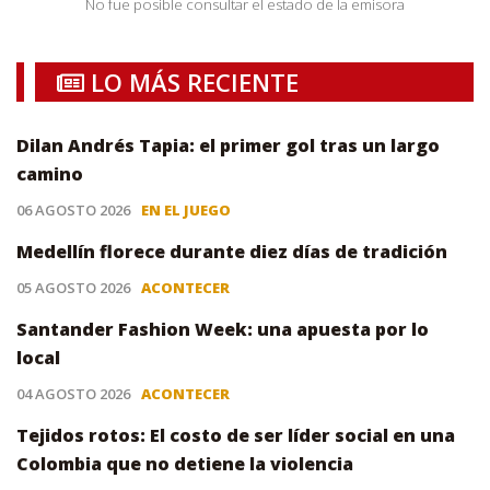
No fue posible consultar el estado de la emisora
LO MÁS RECIENTE
Dilan Andrés Tapia: el primer gol tras un largo
camino
06 AGOSTO 2026
EN EL JUEGO
Medellín florece durante diez días de tradición
05 AGOSTO 2026
ACONTECER
Santander Fashion Week: una apuesta por lo
local
04 AGOSTO 2026
ACONTECER
Tejidos rotos: El costo de ser líder social en una
Colombia que no detiene la violencia