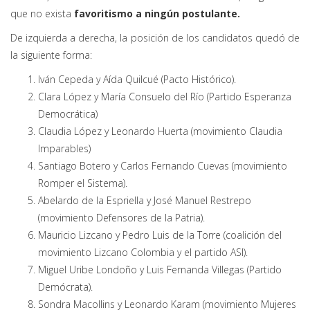
que no exista
favoritismo a ningún postulante.
De izquierda a derecha, la posición de los candidatos quedó de
la siguiente forma:
Iván Cepeda y Aída Quilcué (Pacto Histórico).
Clara López y María Consuelo del Río (Partido Esperanza
Democrática)
Claudia López y Leonardo Huerta (movimiento Claudia
Imparables)
Santiago Botero y Carlos Fernando Cuevas (movimiento
Romper el Sistema).
Abelardo de la Espriella y José Manuel Restrepo
(movimiento Defensores de la Patria).
Mauricio Lizcano y Pedro Luis de la Torre (coalición del
movimiento Lizcano Colombia y el partido ASI).
Miguel Uribe Londoño y Luis Fernanda Villegas (Partido
Demócrata).
Sondra Macollins y Leonardo Karam (movimiento Mujeres