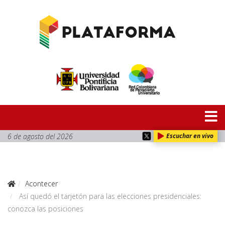
6 de agosto del 2026
Escuchar en vivo
Acontecer
Así quedó el tarjetón para las elecciones presidenciales:
conozca las posiciones