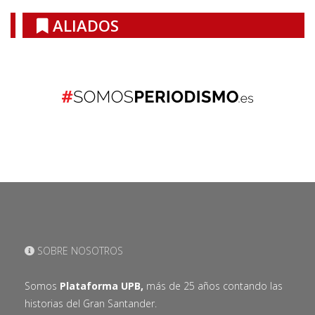
ALIADOS
SOBRE NOSOTROS
Somos
Plataforma UPB,
más de 25 años contando las
historias del Gran Santander.