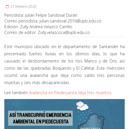
27 Febrero 2020
Periodista:
Julián Felipe Sandoval Durán
Correo periodista:
julian.sandoval.2016@upb.edu.co
Edición:
Zully Andrea Velazco Carrillo
Correo de editor:
Zully.velazcoca@upb.edu.co
Este municipio ubicado en el departamento de Santander ha
presentado fuertes lluvias en los últimos días, lo que ha
causado el desbordamiento de los ríos Manco y de Oro, así
como de las quebradas Boquerón y El Cafetal. Este miércoles
ocurrió una avalancha que deja como saldo tres personas
muertas y seis más desaparecidas.
Lee también
Avalancha en Piedecuesta deja tres muertos.