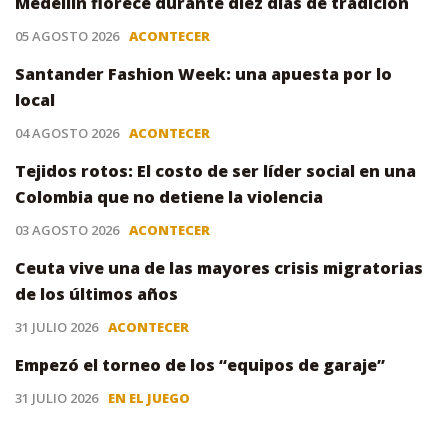
Medellín florece durante diez días de tradición
05 AGOSTO 2026
ACONTECER
Santander Fashion Week: una apuesta por lo
local
04 AGOSTO 2026
ACONTECER
Tejidos rotos: El costo de ser líder social en una
Colombia que no detiene la violencia
03 AGOSTO 2026
ACONTECER
Ceuta vive una de las mayores crisis migratorias
de los últimos años
31 JULIO 2026
ACONTECER
Empezó el torneo de los “equipos de garaje”
31 JULIO 2026
EN EL JUEGO