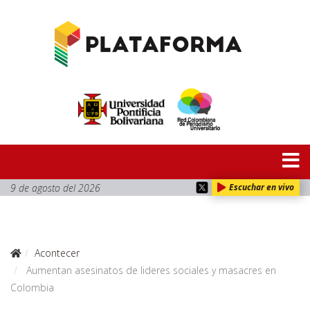
9 de agosto del 2026
Escuchar en vivo
Acontecer
Aumentan asesinatos de lideres sociales y masacres en
Colombia