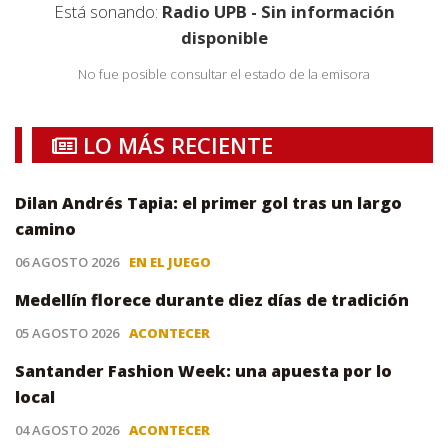
Está sonando:
Radio UPB - Sin información
disponible
No fue posible consultar el estado de la emisora
LO MÁS RECIENTE
Dilan Andrés Tapia: el primer gol tras un largo
camino
06 AGOSTO 2026
EN EL JUEGO
Medellín florece durante diez días de tradición
05 AGOSTO 2026
ACONTECER
Santander Fashion Week: una apuesta por lo
local
04 AGOSTO 2026
ACONTECER