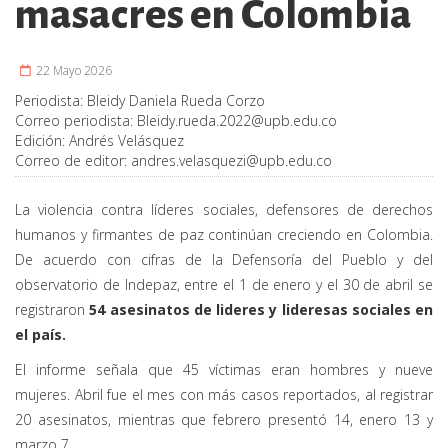
masacres en Colombia
22 Mayo 2026
Periodista:
Bleidy Daniela Rueda Corzo
Correo periodista:
Bleidy.rueda.2022@upb.edu.co
Edición:
Andrés Velásquez
Correo de editor:
andres.velasquezi@upb.edu.co
La violencia contra líderes sociales, defensores de derechos
humanos y firmantes de paz continúan creciendo en Colombia.
De acuerdo con cifras de la Defensoría del Pueblo y del
observatorio de Indepaz, entre el 1 de enero y el 30 de abril se
registraron
54 asesinatos de lideres y lideresas sociales en
el país.
El informe señala que 45 víctimas eran hombres y nueve
mujeres. Abril fue el mes con más casos reportados, al registrar
20 asesinatos, mientras que febrero presentó 14, enero 13 y
marzo 7.