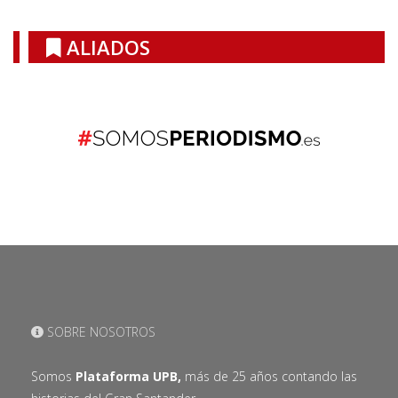
ALIADOS
SOBRE NOSOTROS
Somos
Plataforma UPB,
más de 25 años contando las