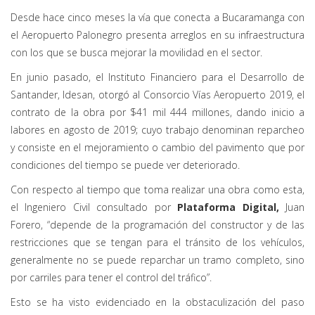
Desde hace cinco meses la vía que conecta a Bucaramanga con
el Aeropuerto Palonegro presenta arreglos en su infraestructura
con los que se busca mejorar la movilidad en el sector.
En junio pasado, el Instituto Financiero para el Desarrollo de
Santander, Idesan, otorgó al Consorcio Vías Aeropuerto 2019, el
contrato de la obra por $41 mil 444 millones, dando inicio a
labores en agosto de 2019; cuyo trabajo denominan reparcheo
y consiste en el mejoramiento o cambio del pavimento que por
condiciones del tiempo se puede ver deteriorado.
Con respecto al tiempo que toma realizar una obra como esta,
el Ingeniero Civil consultado por
Plataforma Digital,
Juan
Forero, “depende de la programación del constructor y de las
restricciones que se tengan para el tránsito de los vehículos,
generalmente no se puede reparchar un tramo completo, sino
por carriles para tener el control del tráfico”.
Esto se ha visto evidenciado en la obstaculización del paso