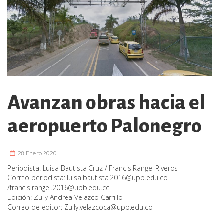
Avanzan obras hacia el
aeropuerto Palonegro
28 Enero 2020
Periodista:
Luisa Bautista Cruz / Francis Rangel Riveros
Correo periodista:
luisa.bautista.2016@upb.edu.co
/
francis.rangel.2016@upb.edu.co
Edición:
Zully Andrea Velazco Carrillo
Correo de editor:
Zully.velazcoca@upb.edu.co