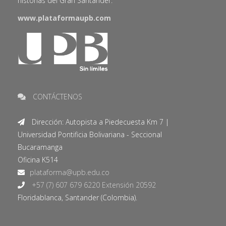
historias del Gran Santander.
www.plataformaupb.com
CONTÁCTENOS
Dirección: Autopista a Piedecuesta Km 7 |
Universidad Pontificia Bolivariana - Seccional
Bucaramanga
Oficina K514
+57 (7) 607 679 6220 Extensión 20592
Floridablanca, Santander (Colombia).