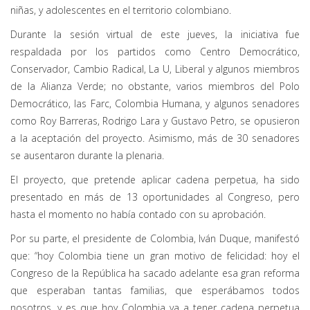
niñas, y adolescentes en el territorio colombiano.
Durante la sesión virtual de este jueves, la iniciativa fue
respaldada por los partidos como Centro Democrático,
Conservador, Cambio Radical, La U, Liberal y algunos miembros
de la Alianza Verde; no obstante, varios miembros del Polo
Democrático, las Farc, Colombia Humana, y algunos senadores
como Roy Barreras, Rodrigo Lara y Gustavo Petro, se opusieron
a la aceptación del proyecto. Asimismo, más de 30 senadores
se ausentaron durante la plenaria.
El proyecto, que pretende aplicar cadena perpetua, ha sido
presentado en más de 13 oportunidades al Congreso, pero
hasta el momento no había contado con su aprobación.
Por su parte, el presidente de Colombia, Iván Duque, manifestó
que: “hoy Colombia tiene un gran motivo de felicidad: hoy el
Congreso de la República ha sacado adelante esa gran reforma
que esperaban tantas familias, que esperábamos todos
nosotros, y es que hoy Colombia va a tener cadena perpetua