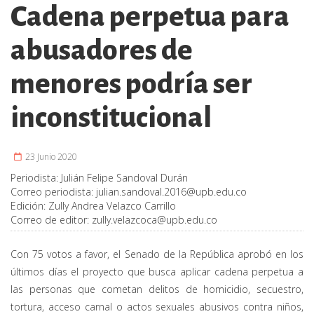
Cadena perpetua para
abusadores de
menores podría ser
inconstitucional
23 Junio 2020
Periodista:
Julián Felipe Sandoval Durán
Correo periodista:
julian.sandoval.2016@upb.edu.co
Edición:
Zully Andrea Velazco Carrillo
Correo de editor:
zully.velazcoca@upb.edu.co
Con 75 votos a favor, el Senado de la República aprobó en los
últimos días el proyecto que busca aplicar cadena perpetua a
las personas que cometan delitos de homicidio, secuestro,
tortura, acceso carnal o actos sexuales abusivos contra niños,