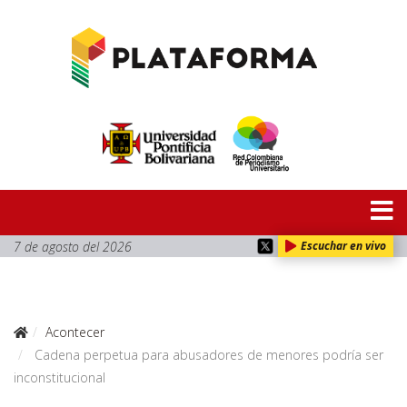
7 de agosto del 2026
Escuchar en vivo
Acontecer
Cadena perpetua para abusadores de menores podría ser
inconstitucional