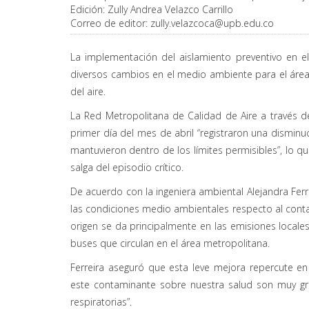
Edición:
Zully Andrea Velazco Carrillo
Correo de editor:
zully.velazcoca@upb.edu.co
La implementación del aislamiento preventivo en el
diversos cambios en el medio ambiente para el áre
del aire.
La Red Metropolitana de Calidad de Aire a través d
primer día del mes de abril “registraron una disminu
mantuvieron dentro de los límites permisibles”, lo 
salga del episodio crítico.
De acuerdo con la ingeniera ambiental Alejandra Ferr
las condiciones medio ambientales respecto al cont
origen se da principalmente en las emisiones locale
buses que circulan en el área metropolitana.
Ferreira aseguró que esta leve mejora repercute en
este contaminante sobre nuestra salud son muy gra
respiratorias”.