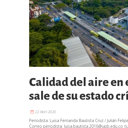
Calidad del aire en
sale de su estado cr
22 Abril 2020
Periodista:
Luisa Fernanda Bautista Cruz / Julián Feli
Correo periodista:
luisa.bautista.2016@upb.edu.co
/
j