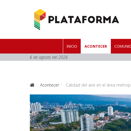
INICIO
ACONTECER
COMUNID
6 de agosto del 2026
Acontecer
Calidad del aire en el área metropo