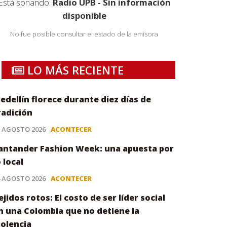
Está sonando:
Radio UPB - Sin información
disponible
No fue posible consultar el estado de la emisora
LO MÁS RECIENTE
edellín florece durante diez días de
radición
5 AGOSTO 2026
ACONTECER
antander Fashion Week: una apuesta por
o local
4 AGOSTO 2026
ACONTECER
ejidos rotos: El costo de ser líder social
n una Colombia que no detiene la
iolencia