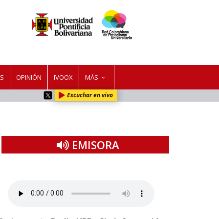
ES
OPINIÓN
IVOOX
MÁS
Escuchar en vivo
EMISORA