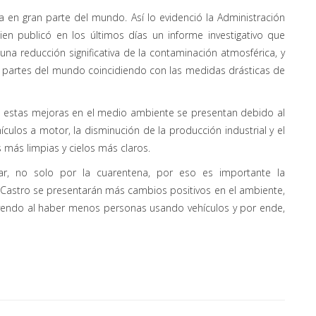
en gran parte del mundo. Así lo evidenció la Administración
ien publicó en los últimos días un informe investigativo que
una reducción significativa de la contaminación atmosférica, y
s partes del mundo coincidiendo con las medidas drásticas de
e estas mejoras en el medio ambiente se presentan debido al
ulos a motor, la disminución de la producción industrial y el
ás limpias y cielos más claros.
r, no solo por la cuarentena, por eso es importante la
a Castro se presentarán más cambios positivos en el ambiente,
uyendo al haber menos personas usando vehículos y por ende,