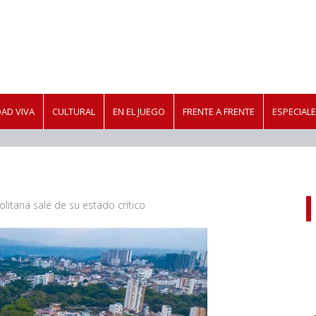
AD VIVA
CULTURAL
EN EL JUEGO
FRENTE A FRENTE
ESPECIAL
litana sale de su estado crítico