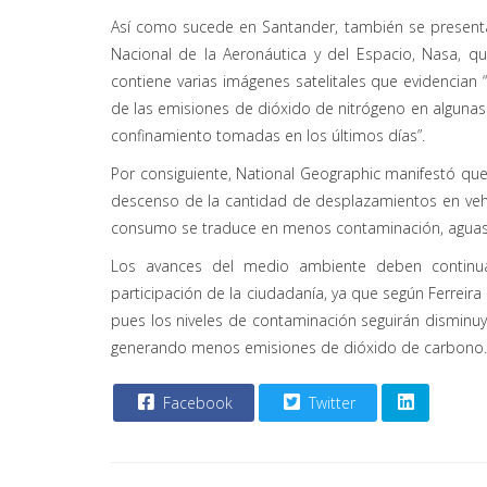
Así como sucede en Santander, también se presenta 
Nacional de la Aeronáutica y del Espacio, Nasa, qu
contiene varias imágenes satelitales que evidencian “
de las emisiones de dióxido de nitrógeno en alguna
confinamiento tomadas en los últimos días”.
Por consiguiente, National Geographic manifestó qu
descenso de la cantidad de desplazamientos en vehíc
consumo se traduce en menos contaminación, aguas m
Los avances del medio ambiente deben continua
participación de la ciudadanía, ya que según Ferreir
pues los niveles de contaminación seguirán dismin
generando menos emisiones de dióxido de carbono.
Facebook
Twitter