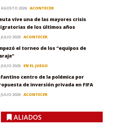
3 AGOSTO 2026
ACONTECER
euta vive una de las mayores crisis
igratorias de los últimos años
 JULIO 2026
ACONTECER
mpezó el torneo de los “equipos de
araje”
 JULIO 2026
EN EL JUEGO
nfantino centro de la polémica por
ropuesta de inversión privada en FIFA
 JULIO 2026
ACONTECER
ALIADOS