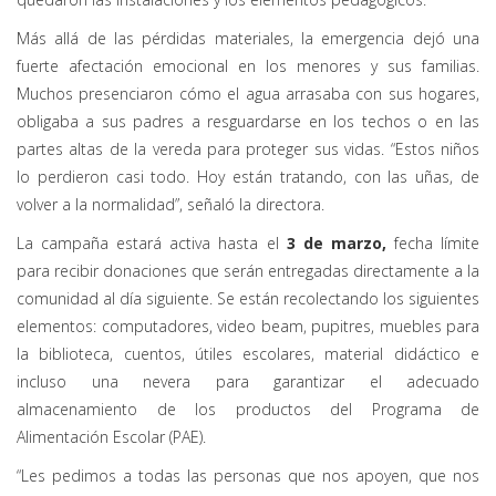
Más allá de las pérdidas materiales, la emergencia dejó una
fuerte afectación emocional en los menores y sus familias.
Muchos presenciaron cómo el agua arrasaba con sus hogares,
obligaba a sus padres a resguardarse en los techos o en las
partes altas de la vereda para proteger sus vidas. “Estos niños
lo perdieron casi todo. Hoy están tratando, con las uñas, de
volver a la normalidad”, señaló la directora.
La campaña estará activa hasta el
3 de marzo,
fecha límite
para recibir donaciones que serán entregadas directamente a la
comunidad al día siguiente. Se están recolectando los siguientes
elementos: computadores, video beam, pupitres, muebles para
la biblioteca, cuentos, útiles escolares, material didáctico e
incluso una nevera para garantizar el adecuado
almacenamiento de los productos del Programa de
Alimentación Escolar (PAE).
“Les pedimos a todas las personas que nos apoyen, que nos