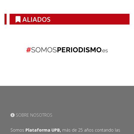
ALIADOS
SOBRE NOSOTROS
Somos
Plataforma UPB,
más de 25 años contando las