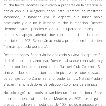
mucha fuerza, además de invitarlo a probarse en la natación. Al
hablar con sus allegados sobre esto, siempre se mostraba
incómodo, la natación era un deporte que nunca había
practicado y que no le llamaba mucho la atención. Fuentes
siempre estuvo pendiente de su recuperación, siempre le
brindó su apoyo, además fue tanta su insistencia que a
principios de 2021 Sebastián accedió a probarse en la natación,
“fui más que todo por pena”.
Desde entonces, Sebastián ha dedicado su vida al deporte. Se
dedicó a entrenar y entrenar, Fuentes sabía que tenía talento y
futuro, por lo que lo alineó en las filas del Club Colombia Sin
Límites, club de natación paralímpica en el que destacan
personajes como Daniel Serrano, Leider Lemus, Natalia Prada y
Brayan Triana, nadadores de selección Colombia paralímpica.
No solo logró su propósito, también un récord nacional. En el
abierto nacional disputado en Medellín en 2021, se colgó la
presea dorada en la modalidad de 100 metros mariposa en la