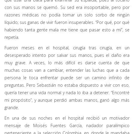
con sus manos se quemó. Su sed era insoportable, pero por
razones médicas no podía tomar un solo sorbo de ningún
líquido; sus ganas de vivir fueron insuperables. “Por qué, por qué
habiendo tanta gente mala me tiene que pasar esto a mí”, se
repetía.
Fueron meses en el hospital, cirugía tras cirugía, en un
desesperado intento por salvar sus manos, pues el daño era
muy grave. A veces, lo más difícil es darse cuenta de que
muchas cosas van a cambiar, entender las luchas que a cada
persona le toca enfrentar puede ser un camino infinito de
preguntas. Pero Sebastián no estaba dispuesto a vivir con eso,
quería tener una vida normal y nada lo iba a detener. “Encontré
mi propósito”, y aunque perdió ambas manos, ganó algo más
grande.
En una de sus noches en el hospital recibió un motivador
mensaje de Moisés Fuentes García, nadador paralímpico
perteneciente a la selección Colombia, en donde le mandaba