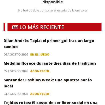
disponible
No fue posible consultar el estado de la emisora
LO MÁS RECIENTE
Dilan Andrés Tapia: el primer gol tras un largo
camino
06 AGOSTO 2026
EN EL JUEGO
Medellín florece durante diez días de tradición
05 AGOSTO 2026
ACONTECER
Santander Fashion Week: una apuesta por lo
local
04 AGOSTO 2026
ACONTECER
Tejidos rotos: El costo de ser líder social en una