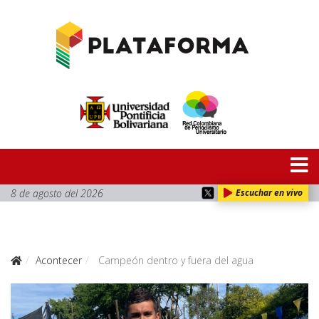
8 de agosto del 2026
Escuchar en vivo
Acontecer
Campeón dentro y fuera del agua