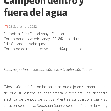
Campeón dentro y
fuera del agua
28 Septiembre 2022
Periodista:
Erick Daniel Anaya Caballero
Correo periodista:
erick.anaya.2018@upb.edu.co
Edición:
Andrés Velásquez
Correo de editor:
andres.velasquezi@upb.edu.co
Fotos de portada e introducción: cortesía Sebastián Suárez
“Dios, ayúdame” fueron las palabras que dijo en su mente antes
de que su cuerpo se desplomara y recibiera una descarga
eléctrica de cientos de voltios. Mientras su cuerpo ardía y su
corazón se detenía, Sebastián Suárez se debatía entre la vida y