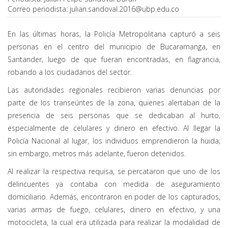
Correo periodista:
julian.sandoval.2016@ubp.edu.co
En las últimas horas, la Policía Metropolitana capturó a seis
personas en el centro del municipio de Bucaramanga, en
Santander, luego de que fueran encontradas, en flagrancia,
robando a los ciudadanos del sector.
Las autoridades regionales recibieron varias denuncias por
parte de los transeúntes de la zona, quienes alertaban de la
presencia de seis personas que se dedicaban al hurto,
especialmente de celulares y dinero en efectivo. Al llegar la
Policía Nacional al lugar, los individuos emprendieron la huida;
sin embargo, metros más adelante, fueron detenidos.
Al realizar la respectiva requisa, se percataron que uno de los
delincuentes ya contaba con medida de aseguramiento
domiciliario. Además, encontraron en poder de los capturados,
varias armas de fuego, celulares, dinero en efectivo, y una
motocicleta, la cual era utilizada para realizar la modalidad de