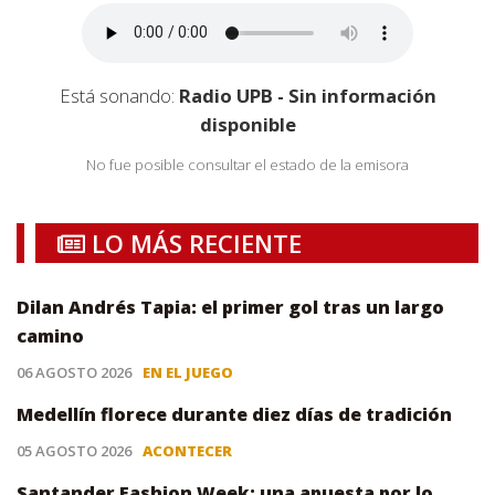
Está sonando:
Radio UPB - Sin información
disponible
No fue posible consultar el estado de la emisora
LO MÁS RECIENTE
Dilan Andrés Tapia: el primer gol tras un largo
camino
06 AGOSTO 2026
EN EL JUEGO
Medellín florece durante diez días de tradición
05 AGOSTO 2026
ACONTECER
Santander Fashion Week: una apuesta por lo