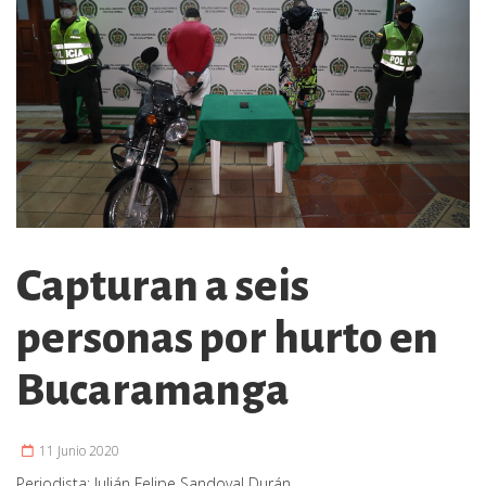
Capturan a seis
personas por hurto en
Bucaramanga
11 Junio 2020
Periodista:
Julián Felipe Sandoval Durán