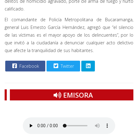
delitos de homicidio agravado, porte de arma de fuego y hurto
calificado.
El comandante de Policía Metropolitana de Bucaramanga,
general Luis Ernesto García Hernández, agregó que “el silencio
de las víctimas es el mayor apoyo de los delincuentes”, por lo
que invitó a la ciudadanía a denunciar cualquier acto delictivo
que afecte la tranquilidad de sus habitantes.
Facebook
Twitter
EMISORA