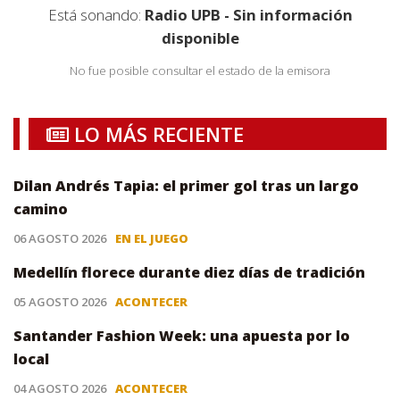
Está sonando:
Radio UPB - Sin información
disponible
No fue posible consultar el estado de la emisora
LO MÁS RECIENTE
Dilan Andrés Tapia: el primer gol tras un largo
camino
06 AGOSTO 2026
EN EL JUEGO
Medellín florece durante diez días de tradición
05 AGOSTO 2026
ACONTECER
Santander Fashion Week: una apuesta por lo
local
04 AGOSTO 2026
ACONTECER