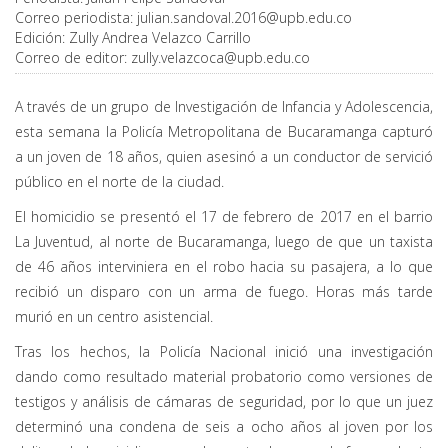
Correo periodista:
julian.sandoval.2016@upb.edu.co
Edición:
Zully Andrea Velazco Carrillo
Correo de editor:
zully.velazcoca@upb.edu.co
A través de un grupo de Investigación de Infancia y Adolescencia,
esta semana la Policía Metropolitana de Bucaramanga capturó
a un joven de 18 años, quien asesinó a un conductor de servició
público en el norte de la ciudad.
El homicidio se presentó el 17 de febrero de 2017 en el barrio
La Juventud, al norte de Bucaramanga, luego de que un taxista
de 46 años interviniera en el robo hacia su pasajera, a lo que
recibió un disparo con un arma de fuego. Horas más tarde
murió en un centro asistencial.
Tras los hechos, la Policía Nacional inició una investigación
dando como resultado material probatorio como versiones de
testigos y análisis de cámaras de seguridad, por lo que un juez
determinó una condena de seis a ocho años al joven por los