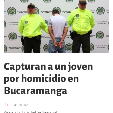
Capturan a un joven
por homicidio en
Bucaramanga
19 Marzo 2020
Periodista:
Julian Felipe Sandoval