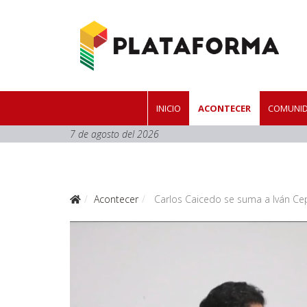
INICIO
ACONTECER
COMUNID
7 de agosto del 2026
Acontecer
Carlos Caicedo se suma a Iván Cepe