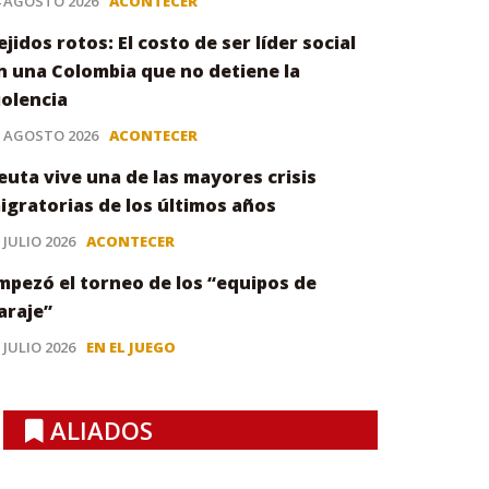
4 AGOSTO 2026
ACONTECER
ejidos rotos: El costo de ser líder social
n una Colombia que no detiene la
iolencia
3 AGOSTO 2026
ACONTECER
euta vive una de las mayores crisis
igratorias de los últimos años
 JULIO 2026
ACONTECER
mpezó el torneo de los “equipos de
araje”
 JULIO 2026
EN EL JUEGO
ALIADOS