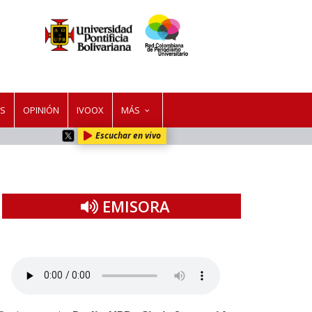
ES
OPINIÓN
IVOOX
MÁS
Escuchar en vivo
EMISORA