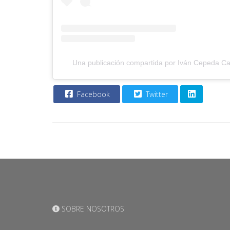
Una publicación compartida por Iván Cepeda C
Facebook
Twitter
SOBRE NOSOTROS