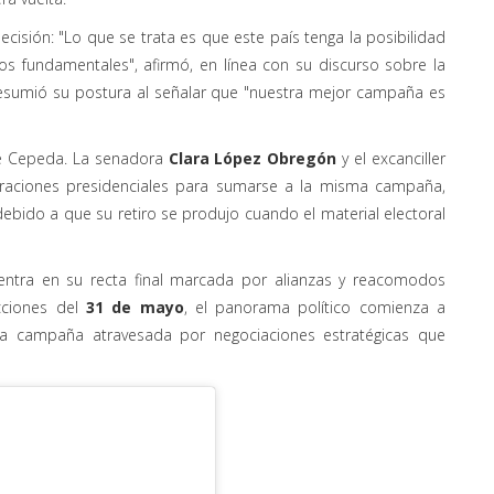
cisión: "Lo que se trata es que este país tenga la posibilidad
s fundamentales", afirmó, en línea con su discurso sobre la
resumió su postura al señalar que "nuestra mejor campaña es
be Cepeda. La senadora
Clara López Obregón
y el excanciller
raciones presidenciales para sumarse a la misma campaña,
bido a que su retiro se produjo cuando el material electoral
 entra en su recta final marcada por alianzas y reacomodos
ecciones del
31 de mayo
, el panorama político comienza a
una campaña atravesada por negociaciones estratégicas que