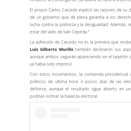
El propio Carlos Caicedo explicó las razones de su de
de un gobierno que dé plena garantía a los derecho
lucha contra la pobreza y la desigualdad. Además, 
estar del lado de Iván Cepeda."
La adhesión de Caicedo no es la primera que reci
Luis Gilberto Murillo
también declinaron sus aspi
aunque ambos seguirán apareciendo en el tarjetón de
ya había sido impreso.
Con estos movimientos, la contienda presidencial
políticos de última hora. A pocos días de las el
definirse, aunque el resultado sigue abierto en 
podrían inclinar la balanza electoral.