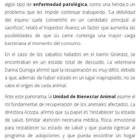
algún tipo de
enfermedad patológica
, como una herida o un
problema que les impide continuar trabajando. “La debilidad
del equino suele convertirlo en un candidato principal al
sacrificio”, relató el Inspector Álvarez, un factor que aumenta las
posibilidades de que su carne contenga una mayor carga
bacteriana al momento del consumo.
En el caso de los caballos hallados en el barrio Girardot, se
encontraban en un estado total de descuido. La veterinaria
Danna Quiroga afirmó que la recuperación es muy difícil, debido
a que, además de haber estado en un lugar inapropiado, no se
sabe el origen de cada animal.
Ante este panorama, la
Unidad de Bienestar Animal
asume el
rol fundamental de recuperación de los animales afectados. La
directora Acosta, afirmó que su papel es “restablecer su estado
de salud, brindar atención necesaria médica, física, emocional
para restablecer su estado de salud y que pueda ingresar al
programa de adopciones y que pueda encontrar un hogar