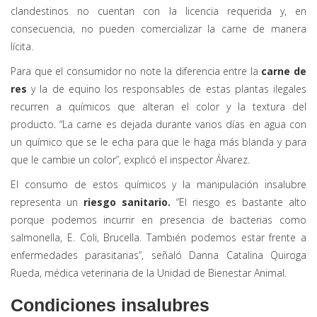
clandestinos no cuentan con la licencia requerida y, en
consecuencia, no pueden comercializar la carne de manera
lícita.
Para que el consumidor no note la diferencia entre la
carne de
res
y la de equino los responsables de estas plantas ilegales
recurren a químicos que alteran el color y la textura del
producto. “La carne es dejada durante varios días en agua con
un químico que se le echa para que le haga más blanda y para
que le cambie un color”, explicó el inspector Álvarez.
El consumo de estos químicos y la manipulación insalubre
representa un
riesgo sanitario.
“El riesgo es bastante alto
porque podemos incurrir en presencia de bacterias como
salmonella, E. Coli, Brucella. También podemos estar frente a
enfermedades parasitarias”, señaló Danna Catalina Quiroga
Rueda, médica veterinaria de la Unidad de Bienestar Animal.
Condiciones insalubres