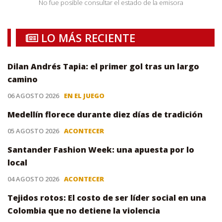
No fue posible consultar el estado de la emisora
LO MÁS RECIENTE
Dilan Andrés Tapia: el primer gol tras un largo
camino
06 AGOSTO 2026
EN EL JUEGO
Medellín florece durante diez días de tradición
05 AGOSTO 2026
ACONTECER
Santander Fashion Week: una apuesta por lo
local
04 AGOSTO 2026
ACONTECER
Tejidos rotos: El costo de ser líder social en una
Colombia que no detiene la violencia