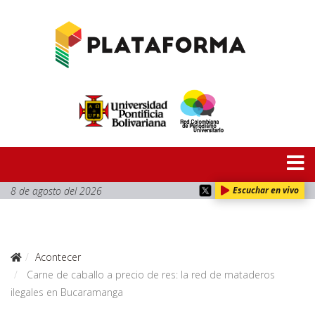
8 de agosto del 2026
Escuchar en vivo
Acontecer
Carne de caballo a precio de res: la red de mataderos
ilegales en Bucaramanga