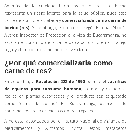
Además de la crueldad hacia los animales, este hecho
representa un riesgo latente para la salud pública, pues esta
carne de equino era tratada y
comercializada como carne de
bovino (res).
Sin embargo, el problema, según Esteban Nicolás
Álvarez, Inspector de Protección a la vida de Bucaramanga, no
está en el consumo de la carne de caballo, sino en el manejo
ilegal y el sin control sanitario para venderla.
¿Por qué comercializarla como
carne de res?
En Colombia, la
Resolución 222 de 1990
permite el
sacrificio
de equinos para consumo humano
, siempre y cuando se
realice en plantas autorizadas y el producto sea etiquetado
como “carne de equino”. En Bucaramanga, ocurre es lo
contrario: los establecimientos operan ilegalmente.
Al no estar autorizados por el Instituto Nacional de Vigilancia de
Medicamentos y Alimentos (Invima), estos mataderos