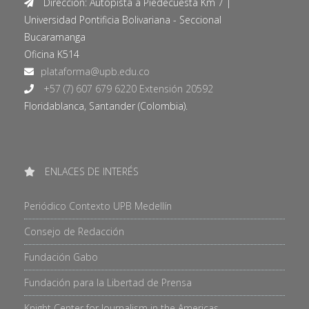
Dirección: Autopista a Piedecuesta Km 7 |
Universidad Pontificia Bolivariana - Seccional
Bucaramanga
Oficina K514
+57 (7) 607 679 6220 Extensión 20592
Floridablanca, Santander (Colombia).
ENLACES DE INTERÉS
Periódico Contexto UPB Medellín
Consejo de Redacción
Fundación Gabo
Fundación para la Libertad de Prensa
Knight Center for Journalism in the Americas