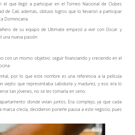
 el que llegó a participar en el Torneo Nacional de Clubes
d de Cali; además, obtuvo logros que lo llevaron a participar
ca Dominicana.
añero de su equipo de Ultimate empezó a vivir con Oscar. y
él una nueva pasión
po con un mismo objetivo: seguir financiando y creciendo en el
cocina.
ental, por lo que este nombre es una referencia a la película
 un viejito que representaba sabiduría y madurez, y eso era lo
verse tan jóvenes, no se les tomaría en serio.
l apartamento donde vivían juntos. Era complejo, ya que cada
la marca crecía, decidieron ponerle pausa a este negocio, pues