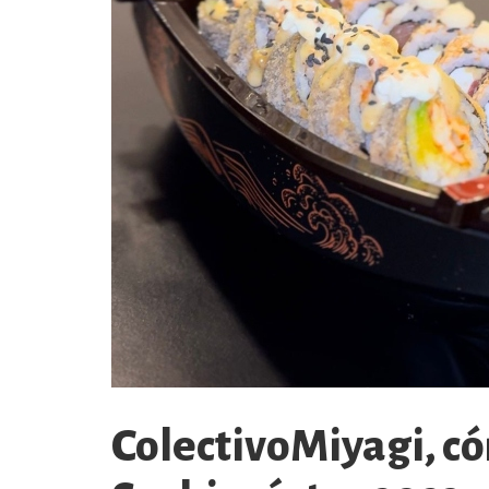
ColectivoMiyagi, c