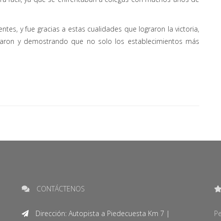
tes, y fue gracias a estas cualidades que lograron la victoria,
laron y demostrando que no solo los establecimientos más
CONTÁCTENOS
Dirección: Autopista a Piedecuesta Km 7 |
Pe