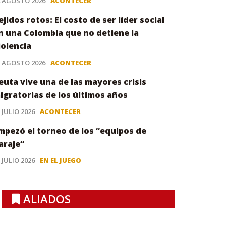
4 AGOSTO 2026
ACONTECER
ejidos rotos: El costo de ser líder social
n una Colombia que no detiene la
iolencia
3 AGOSTO 2026
ACONTECER
euta vive una de las mayores crisis
igratorias de los últimos años
 JULIO 2026
ACONTECER
mpezó el torneo de los “equipos de
araje”
 JULIO 2026
EN EL JUEGO
ALIADOS