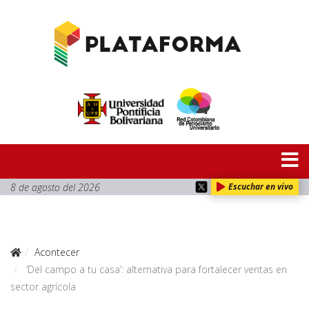
8 de agosto del 2026
Escuchar en vivo
Acontecer
‘Del campo a tu casa’: alternativa para fortalecer ventas en
sector agrícola