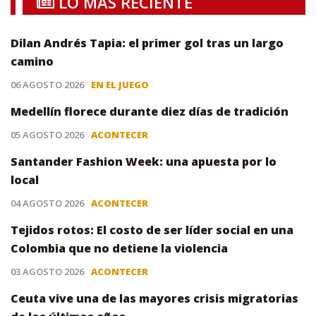
LO MÁS RECIENTE
Dilan Andrés Tapia: el primer gol tras un largo
camino
06 AGOSTO 2026
EN EL JUEGO
Medellín florece durante diez días de tradición
05 AGOSTO 2026
ACONTECER
Santander Fashion Week: una apuesta por lo
local
04 AGOSTO 2026
ACONTECER
Tejidos rotos: El costo de ser líder social en una
Colombia que no detiene la violencia
03 AGOSTO 2026
ACONTECER
Ceuta vive una de las mayores crisis migratorias