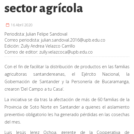
sector agrícola
16 Abril 2020
Periodista:
Julian Felipe Sandoval
Correo periodista:
julian.sandoval.2016@upb.edu.co
Edición:
Zully Andrea Velazco Carrillo
Correo de editor:
zully.velazcoca@upb.edu.co
Con el fin de facilitar la distribución de productos en las familias
agricultoras santandereanas, el Ejército Nacional, la
Gobernación de Santander y la Personería de Bucaramanga,
crearon ‘Del Campo a tu Casa’.
La iniciativa se da tras la afectación de más de 60 familias de la
Provincia de Soto Norte en Santander a quienes el aislamiento
preventivo obligatorio les ha generado pérdidas en las cosechas
del mes.
Luis Jesús Jerez Ochoa, gerente de la Cooperativa de