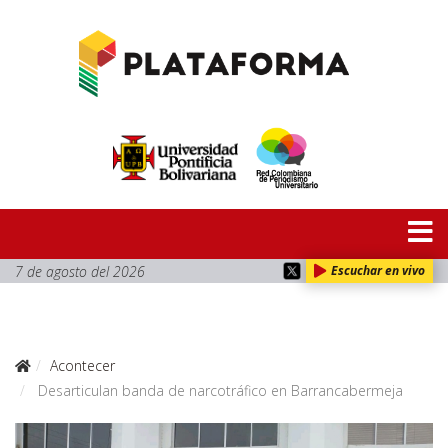
7 de agosto del 2026
Escuchar en vivo
Acontecer
Desarticulan banda de narcotráfico en Barrancabermeja