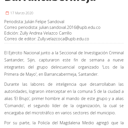
17 Marzo 2020
Periodista:
Julián Felipe Sandoval
Correo periodista:
julian.sandoval.2016@upb.edu.co
Edición:
Zully Andrea Velazco Carrillo
Correo de editor:
Zully.velazcoca@upb.edu.co
El Ejército Nacional junto a la Seccional de Investigación Criminal
Santander, Sijin, capturaron este fin de semana a nueve
integrantes del grupo delincuencial organizado 'Los de la
Primera de Mayo', en Barrancabermeja, Santander.
Durante las labores de inteligencia que desarrollaban las
autoridades, lograron interceptar en la comuna 5 de la ciudad a
alias ‘El Brujo’, primer hombre al mando de este grupo y a alias
‘Comando’, el segundo líder de la organización, la cual se
encargaba del microtráfico en varios sectores del municipio.
Por su parte, la Policía del Magdalena Medio agregó que la