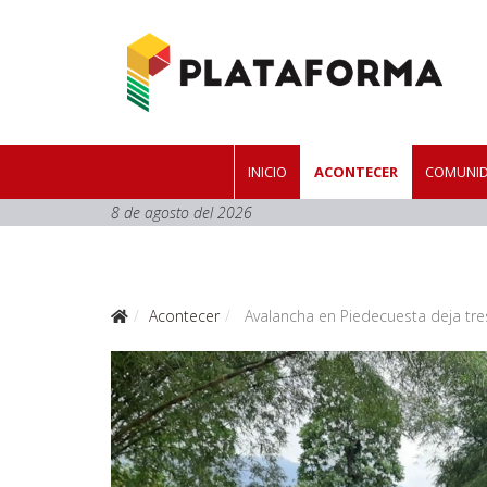
INICIO
ACONTECER
COMUNID
8 de agosto del 2026
Acontecer
Avalancha en Piedecuesta deja tr