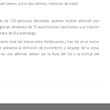
iseth Jaimes, estos dos últimos, menores de edad.
s de 120 personas afectadas, quienes reciben atención por
egistran alrededor de 70 automotores represados y un trancón
olitana de Bucaramanga.
 cierre total del tramo entre Piedecuesta y San Gil, en el sector
e adelanta la remoción de escombros y despeje de la zona,
s vías alternas deben ser la Ruta del Sol y la troncal del