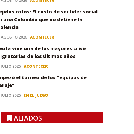
4 AGOSTO 2026
ACONTECER
ejidos rotos: El costo de ser líder social
n una Colombia que no detiene la
iolencia
3 AGOSTO 2026
ACONTECER
euta vive una de las mayores crisis
igratorias de los últimos años
 JULIO 2026
ACONTECER
mpezó el torneo de los “equipos de
araje”
 JULIO 2026
EN EL JUEGO
ALIADOS