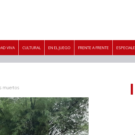
AD VIVA
CULTURAL
EN EL JUEGO
FRENTE A FRENTE
ESPECIAL
es muertos