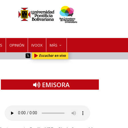
ES
OPINIÓN
IVOOX
MÁS
Escuchar en vivo
EMISORA