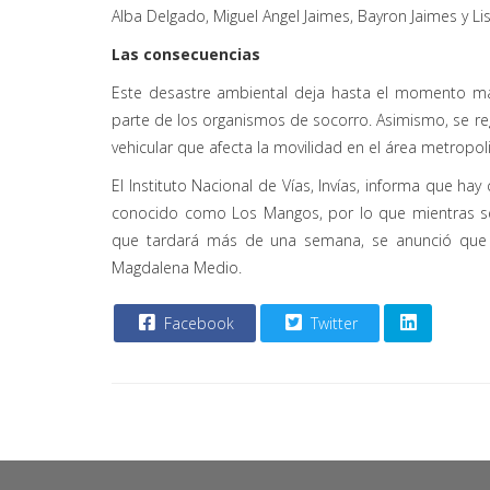
Alba Delgado, Miguel Angel Jaimes, Bayron Jaimes y L
Las consecuencias
Este desastre ambiental deja hasta el momento má
parte de los organismos de socorro. Asimismo, se r
vehicular que afecta la movilidad en el área metrop
El Instituto Nacional de Vías, Invías, informa que hay
conocido como Los Mangos, por lo que mientras s
que tardará más de una semana, se anunció que la
Magdalena Medio.
Facebook
Twitter