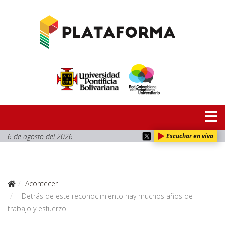
6 de agosto del 2026
Escuchar en vivo
Acontecer
"Detrás de este reconocimiento hay muchos años de
trabajo y esfuerzo"