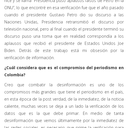
hice y se llama “Presidencia puso aplausos falsos de Petro en la
ONU”, lo que encontré en esa verificación fue que el año pasado
cuando el presidente Gustavo Petro dio su discurso a las
Naciones Unidas, Presidencia retransmitió el discurso por
televisión nacional, pero al final cuando el presidente terminó su
discurso puso una toma que en realidad correspondía a los
aplausos que recibió el presidente de Estados Unidos Joe
Biden. Detrás de este trabajo está mi obsesión por la
verificación de información.
¿Cuál considera que es el compromiso del periodismo en
Colombia?
Creo que combatir la desinformación es uno de los
compromisos más grandes que tiene el periodismo en el país,
en esta época de la post verdad, de la inmediatez, de la noticia
caliente, muchas veces se deja a un lado la verificación de los
datos que es la que debe primar. En medio de tanta
desinformación que vemos últimamente por la inmediatez de
las redes sociales, es necesario que prime la verificación para