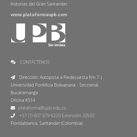
historias del Gran Santander.
www.plataformaupb.com
CONTÁCTENOS
Dirección: Autopista a Piedecuesta Km 7 |
Universidad Pontificia Bolivariana - Seccional
Bucaramanga
Oficina K514
+57 (7) 607 679 6220 Extensión 20592
Floridablanca, Santander (Colombia).