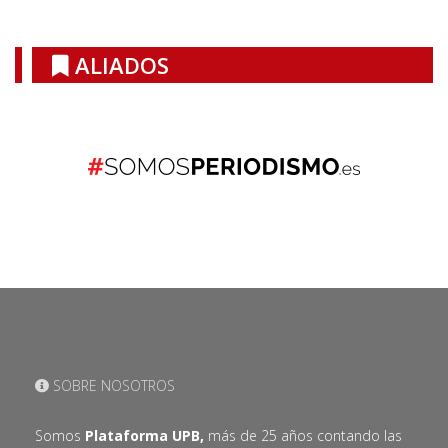
ALIADOS
SOBRE NOSOTROS
Somos
Plataforma UPB,
más de 25 años contando las