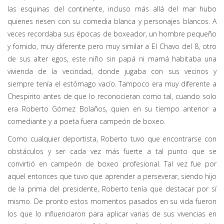
las esquinas del continente, incluso más allá del mar hubo
quienes riesen con su comedia blanca y personajes blancos. A
veces recordaba sus épocas de boxeador, un hombre pequeño
y fornido, muy diferente pero muy similar a El Chavo del 8, otro
de sus alter egos, este niño sin papá ni mamá habitaba una
vivienda de la vecindad, donde jugaba con sus vecinos y
siempre tenía el estómago vacío. Tampoco era muy diferente a
Chespirito antes de que lo reconocieran como tal, cuando solo
era Roberto Gómez Bolaños, quien en su tiempo anterior a
comediante y a poeta fuera campeón de boxeo.
Como cualquier deportista, Roberto tuvo que encontrarse con
obstáculos y ser cada vez más fuerte a tal punto que se
convirtió en campeón de boxeo profesional. Tal vez fue por
aquel entonces que tuvo que aprender a perseverar, siendo hijo
de la prima del presidente, Roberto tenía que destacar por sí
mismo. De pronto estos momentos pasados en su vida fueron
los que lo influenciaron para aplicar varias de sus vivencias en