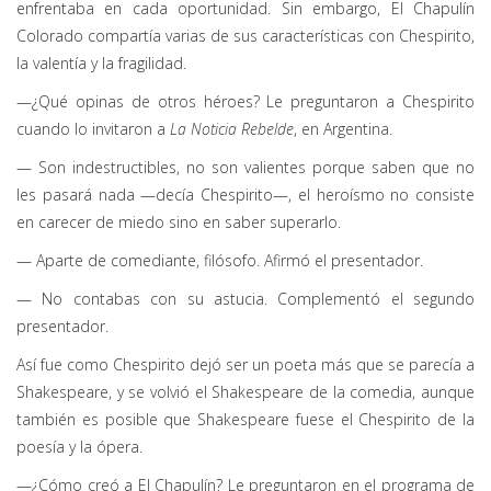
enfrentaba en cada oportunidad. Sin embargo, El Chapulín
Colorado compartía varias de sus características con Chespirito,
la valentía y la fragilidad.
—¿Qué opinas de otros héroes? Le preguntaron a Chespirito
cuando lo invitaron a
La Noticia Rebelde
, en Argentina.
— Son indestructibles, no son valientes porque saben que no
les pasará nada —decía Chespirito—, el heroísmo no consiste
en carecer de miedo sino en saber superarlo.
— Aparte de comediante, filósofo. Afirmó el presentador.
— No contabas con su astucia. Complementó el segundo
presentador.
Así fue como Chespirito dejó ser un poeta más que se parecía a
Shakespeare, y se volvió el Shakespeare de la comedia, aunque
también es posible que Shakespeare fuese el Chespirito de la
poesía y la ópera.
—¿Cómo creó a El Chapulín? Le preguntaron en el programa de