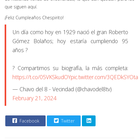
que siguen aquí.
¡Feliz Cumpleaños Chespirito!
Un día como hoy en 1929 nació el gran Roberto
Gómez Bolaños; hoy estaría cumpliendo 95
años ?
? Compartimos su biografía, la más completa:
https://t.co/05VKSkudOY
pic.twitter.com/3QEDkSYOta
— Chavo del 8 - Vecindad (@chavodel8tv)
February 21, 2024
Facebook
Twitter