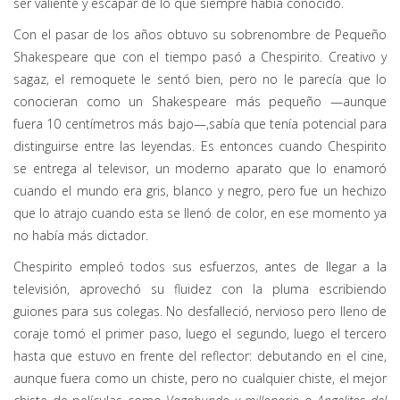
ser valiente y escapar de lo que siempre había conocido.
Con el pasar de los años obtuvo su sobrenombre de Pequeño
Shakespeare que con el tiempo pasó a Chespirito. Creativo y
sagaz, el remoquete le sentó bien, pero no le parecía que lo
conocieran como un Shakespeare más pequeño —aunque
fuera 10 centímetros más bajo—,sabía que tenía potencial para
distinguirse entre las leyendas. Es entonces cuando Chespirito
se entrega al televisor, un moderno aparato que lo enamoró
cuando el mundo era gris, blanco y negro, pero fue un hechizo
que lo atrajo cuando esta se llenó de color, en ese momento ya
no había más dictador.
Chespirito empleó todos sus esfuerzos, antes de llegar a la
televisión, aprovechó su fluidez con la pluma escribiendo
guiones para sus colegas. No desfalleció, nervioso pero lleno de
coraje tomó el primer paso, luego el segundo, luego el tercero
hasta que estuvo en frente del reflector: debutando en el cine,
aunque fuera como un chiste, pero no cualquier chiste, el mejor