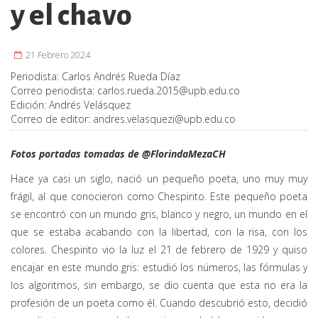
y el chavo
21 Febrero 2024
Periodista:
Carlos Andrés Rueda Díaz
Correo periodista:
carlos.rueda.2015@upb.edu.co
Edición:
Andrés Velásquez
Correo de editor:
andres.velasquezi@upb.edu.co
Fotos portadas tomadas de @FlorindaMezaCH
Hace ya casi un siglo, nació un pequeño poeta, uno muy muy
frágil, al que conocieron como Chespirito. Este pequeño poeta
se encontró con un mundo gris, blanco y negro, un mundo en el
que se estaba acabando con la libertad, con la risa, con los
colores. Chespirito vio la luz el 21 de febrero de 1929 y quiso
encajar en este mundo gris: estudió los números, las fórmulas y
los algoritmos, sin embargo, se dio cuenta que esta no era la
profesión de un poeta como él. Cuando descubrió esto, decidió