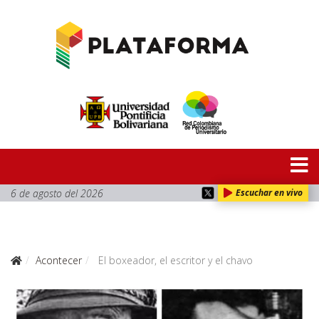
6 de agosto del 2026
Escuchar en vivo
Acontecer
El boxeador, el escritor y el chavo