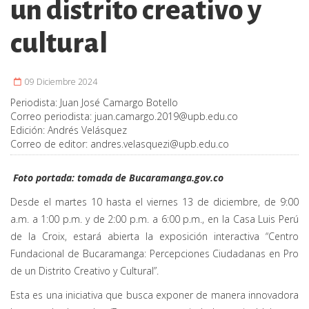
un distrito creativo y
cultural
09 Diciembre 2024
Periodista:
Juan José Camargo Botello
Correo periodista:
juan.camargo.2019@upb.edu.co
Edición:
Andrés Velásquez
Correo de editor:
andres.velasquezi@upb.edu.co
Foto portada: tomada de Bucaramanga.gov.co
Desde el martes 10 hasta el viernes 13 de diciembre, de 9:00
a.m. a 1:00 p.m. y de 2:00 p.m. a 6:00 p.m., en la Casa Luis Perú
de la Croix, estará abierta la exposición interactiva “Centro
Fundacional de Bucaramanga: Percepciones Ciudadanas en Pro
de un Distrito Creativo y Cultural”.
Esta es una iniciativa que busca exponer de manera innovadora