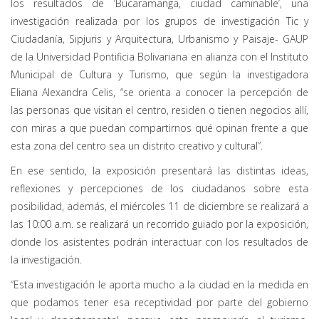
los resultados de ‘Bucaramanga, ciudad caminable’, una
investigación realizada por los grupos de investigación Tic y
Ciudadanía, Sipjuris y Arquitectura, Urbanismo y Paisaje- GAUP
de la Universidad Pontificia Bolivariana en alianza con el Instituto
Municipal de Cultura y Turismo, que según la investigadora
Eliana Alexandra Celis, “se orienta a conocer la percepción de
las personas que visitan el centro, residen o tienen negocios allí,
con miras a que puedan compartirnos qué opinan frente a que
esta zona del centro sea un distrito creativo y cultural”.
En ese sentido, la exposición presentará las distintas ideas,
reflexiones y percepciones de los ciudadanos sobre esta
posibilidad, además, el miércoles 11 de diciembre se realizará a
las 10:00 a.m. se realizará un recorrido guiado por la exposición,
donde los asistentes podrán interactuar con los resultados de
la investigación.
“Esta investigación le aporta mucho a la ciudad en la medida en
que podamos tener esa receptividad por parte del gobierno