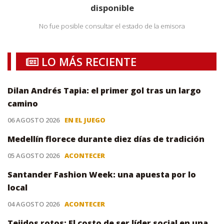
disponible
No fue posible consultar el estado de la emisora
LO MÁS RECIENTE
Dilan Andrés Tapia: el primer gol tras un largo
camino
06 AGOSTO 2026
EN EL JUEGO
Medellín florece durante diez días de tradición
05 AGOSTO 2026
ACONTECER
Santander Fashion Week: una apuesta por lo
local
04 AGOSTO 2026
ACONTECER
Tejidos rotos: El costo de ser líder social en una