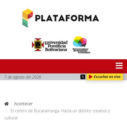
7 de agosto del 2026
Escuchar en vivo
Acontecer
El centro de Bucaramanga: Hacia un distrito creativo y
cultural