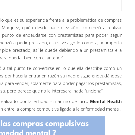
 lo que es su experiencia frente a la problemática de compras
 Marquez, quién desde hace diez años comenzó a realizar
el punto de endeudarse con prestamistas para poder seguir
zó a pedir prestado, ella si ve algo lo compra, no importa
 y pide prestado, así le quede debiendo a un prestamista ella
para quedar bien con el anterior”.
ó a tal punto te convertirse en lo que ella describe como un
tos por hacerla entrar en razón su madre sigue endeudándose
ía para vender, solamente para poder pagar los prestamistas,
sa, pero parece que no le interesara, nada funciona”.
 realizado por la entidad sin ánimo de lucro
Mental Health
ción entre la compra compulsiva ligada a la enfermedad mental.