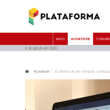
INICIO
ACONTECER
COMUNID
6 de agosto del 2026
Acontecer
El drama de las compras compuls