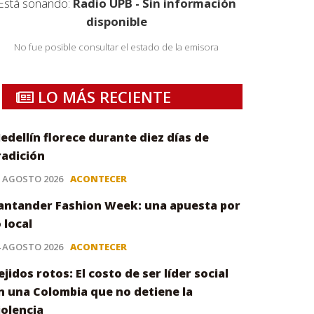
Está sonando:
Radio UPB - Sin información
disponible
No fue posible consultar el estado de la emisora
LO MÁS RECIENTE
edellín florece durante diez días de
radición
5 AGOSTO 2026
ACONTECER
antander Fashion Week: una apuesta por
o local
4 AGOSTO 2026
ACONTECER
ejidos rotos: El costo de ser líder social
n una Colombia que no detiene la
iolencia