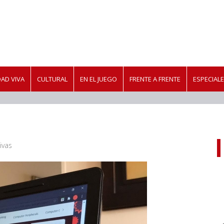
AD VIVA
CULTURAL
EN EL JUEGO
FRENTE A FRENTE
ESPECIAL
ivas