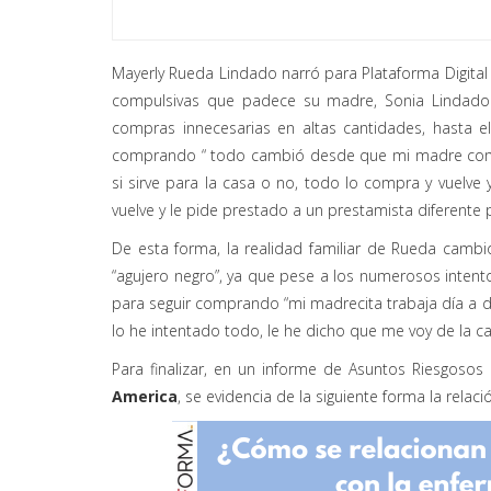
Mayerly Rueda Lindado narró para Plataforma Digital
compulsivas que padece su madre, Sonia Lindado
compras innecesarias en altas cantidades, hasta 
comprando “ todo cambió desde que mi madre comen
si sirve para la casa o no, todo lo compra y vuelve
vuelve y le pide prestado a un prestamista diferente 
De esta forma, la realidad familiar de Rueda cambi
“agujero negro”, ya que pese a los numerosos inten
para seguir comprando “mi madrecita trabaja día a d
lo he intentado todo, le he dicho que me voy de la ca
Para finalizar, en un informe de Asuntos Riesgosos
America
, se evidencia de la siguiente forma la rela