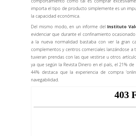
comportamiento como tal es comprar excesivamente
importa el tipo de producto simplemente es un imp
la capacidad económica.
Del mismo modo, en un informe del
Instituto Va
evidenciar que durante el confinamiento ocasionado p
a la nueva normalidad bastaba con ver la gran c
complementos y centros comerciales lanzándose a 
tuvieran prendas con las que vestirse u otros artícu
ya que según la Revista Dinero en el país, el 21% d
44% destaca que la experiencia de compra ‘online
navegabilidad.