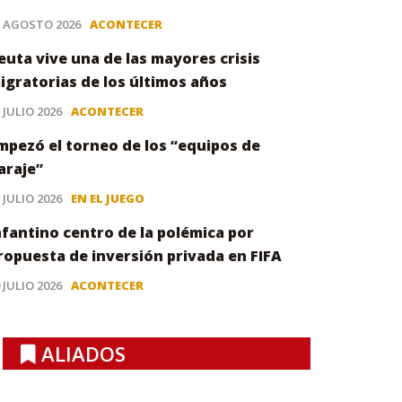
3 AGOSTO 2026
ACONTECER
euta vive una de las mayores crisis
igratorias de los últimos años
 JULIO 2026
ACONTECER
mpezó el torneo de los “equipos de
araje”
 JULIO 2026
EN EL JUEGO
nfantino centro de la polémica por
ropuesta de inversión privada en FIFA
 JULIO 2026
ACONTECER
ALIADOS