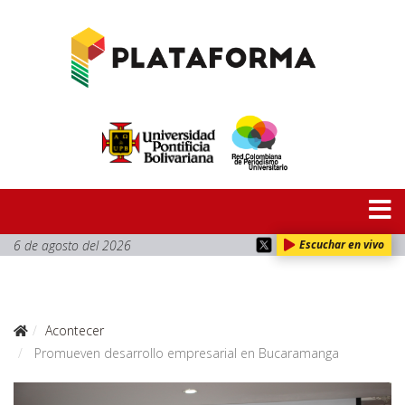
6 de agosto del 2026
Escuchar en vivo
Acontecer
Promueven desarrollo empresarial en Bucaramanga