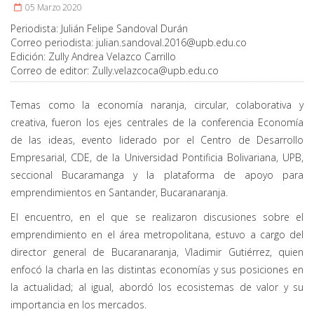
05 Marzo 2020
Periodista:
Julián Felipe Sandoval Durán
Correo periodista:
julian.sandoval.2016@upb.edu.co
Edición:
Zully Andrea Velazco Carrillo
Correo de editor:
Zully.velazcoca@upb.edu.co
Temas como la economía naranja, circular, colaborativa y
creativa, fueron los ejes centrales de la conferencia Economía
de las ideas, evento liderado por el Centro de Desarrollo
Empresarial, CDE, de la Universidad Pontificia Bolivariana, UPB,
seccional Bucaramanga y la plataforma de apoyo para
emprendimientos en Santander, Bucaranaranja.
El encuentro, en el que se realizaron discusiones sobre el
emprendimiento en el área metropolitana, estuvo a cargo del
director general de Bucaranaranja, Vladimir Gutiérrez, quien
enfocó la charla en las distintas economías y sus posiciones en
la actualidad; al igual, abordó los ecosistemas de valor y su
importancia en los mercados.