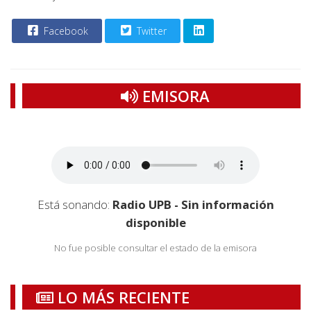
Facebook
Twitter
EMISORA
Está sonando:
Radio UPB - Sin información
disponible
No fue posible consultar el estado de la emisora
LO MÁS RECIENTE