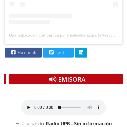
Una publicación compartida por Festivaldelatigra (@festivaldelatigra)
Facebook
Twitter
EMISORA
Está sonando:
Radio UPB - Sin información