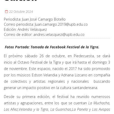
22 Octubre 2024
Periodista:
Juan José Camargo Botello
Correo periodista:
Juan.camargo.2019@upb.edu.co
Edición:
Andrés Velásquez
Correo de editor:
andres.velasquezi@upb.edu.co
Fotos Portada: Tomada de Facebook Festival de la Tigra.
El próximo sábado 26 de octubre, en Piedecuesta, se dará
inicio al Octavo Festival de la Tigra y que irá hasta el domingo 3
de noviembre. Este espacio, nacido el 2017 ha sido promovido
por los músicos Edson Velandia y Adriana Lizcano en compañía
de colectivos y artistas regionales y nacionales buscando
generar un impacto positivo en la cultura santandereana.
Desde su primera edición, el festival ha reunido numerosos
artistas y agrupaciones, entre los que se cuentan
La Muchacha,
Las Añez,
Velandia y la Tigra
,
La Guarichas,
La Panela
y
Las Avispas