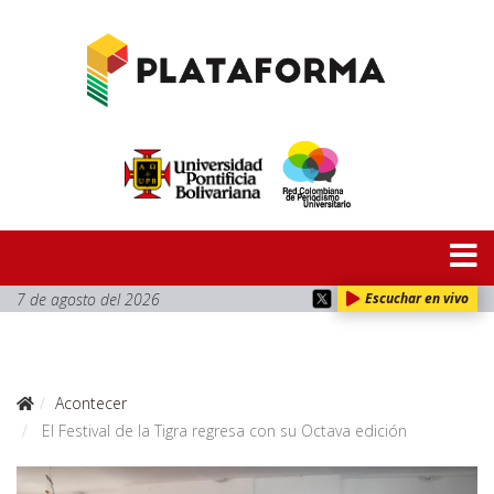
7 de agosto del 2026
Escuchar en vivo
Acontecer
El Festival de la Tigra regresa con su Octava edición