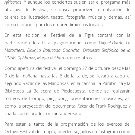
Africanas
. Y aunque los conciertos suelen ser el prorgama más
atractivo del Festival, se busca promover la realización de
talleres de ilustración, teatro, fotografía, música y demás, así
como espacios para los emprendimientos locales.
En esta edición, el Festival de la Tigra contará con la
participación de artistas y agrupaciones como:
Miguel Durán
,
La
Matachera
,
Elixir,
La Batucada Guaricha
,
Orquesta Sinfónica de la
UNAB
,
Dj Abraxz
,
Murga del Barrio
, entre otros.
Como apertura del festival, el domingo 27 de octubre desde las
9 de la mañana hasta las 6 de la tarde, se llevará a cabo el
segundo Bazar de las Mariposas, en la cancha La Parabólica y la
Biblioteca La Bellecera de Piedecuesta, donde se realizarán
torneos de trompo, ping pong, presentaciones musicales, así
como la proyección del documental
Kekar
de Frank Rodríguez y
charla con el productor santandereano.
Para estar al tanto de la programación de los eventos del
Octavo Festival de la Tigra, pueden seguirlos en Instagram como