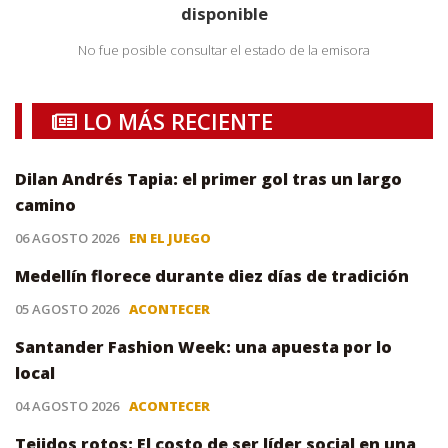
disponible
No fue posible consultar el estado de la emisora
LO MÁS RECIENTE
Dilan Andrés Tapia: el primer gol tras un largo
camino
06 AGOSTO 2026
EN EL JUEGO
Medellín florece durante diez días de tradición
05 AGOSTO 2026
ACONTECER
Santander Fashion Week: una apuesta por lo
local
04 AGOSTO 2026
ACONTECER
Tejidos rotos: El costo de ser líder social en una