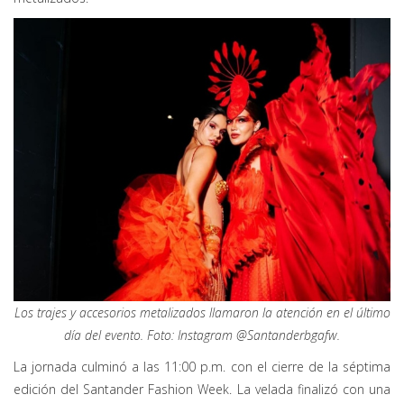
Los trajes y accesorios metalizados llamaron la atención en el último
día del evento. Foto: Instagram @Santanderbgafw.
La jornada culminó a las 11:00 p.m. con el cierre de la séptima
edición del Santander Fashion Week. La velada finalizó con una