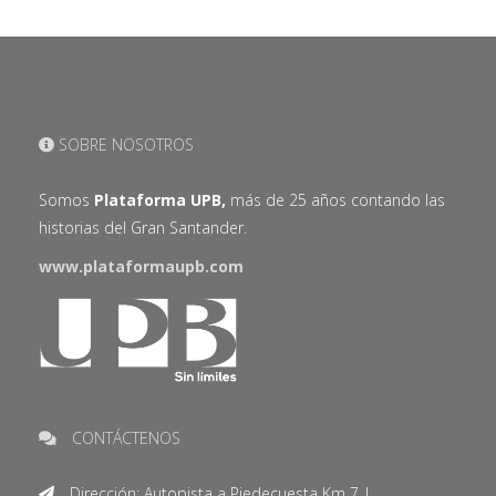
SOBRE NOSOTROS
Somos
Plataforma UPB,
más de 25 años contando las
historias del Gran Santander.
www.plataformaupb.com
CONTÁCTENOS
Dirección: Autopista a Piedecuesta Km 7 |