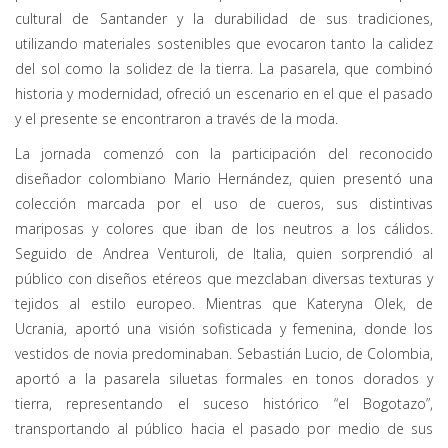
cultural de Santander y la durabilidad de sus tradiciones,
utilizando materiales sostenibles que evocaron tanto la calidez
del sol como la solidez de la tierra. La pasarela, que combinó
historia y modernidad, ofreció un escenario en el que el pasado
y el presente se encontraron a través de la moda.
La jornada comenzó con la participación del reconocido
diseñador colombiano Mario Hernández, quien presentó una
colección marcada por el uso de cueros, sus distintivas
mariposas y colores que iban de los neutros a los cálidos.
Seguido de Andrea Venturoli, de Italia, quien sorprendió al
público con diseños etéreos que mezclaban diversas texturas y
tejidos al estilo europeo. Mientras que Kateryna Olek, de
Ucrania, aportó una visión sofisticada y femenina, donde los
vestidos de novia predominaban. Sebastián Lucio, de Colombia,
aportó a la pasarela siluetas formales en tonos dorados y
tierra, representando el suceso histórico “el Bogotazo”,
transportando al público hacia el pasado por medio de sus