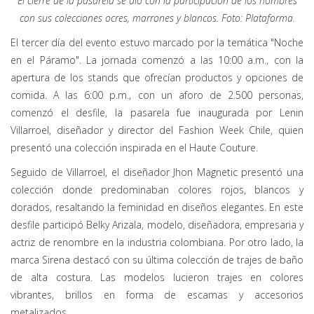
El cierre de la pasarela se dio con la participación de los hombres
con sus colecciones ocres, marrones y blancos. Foto: Plataforma.
El tercer día del evento estuvo marcado por la temática "Noche
en el Páramo". La jornada comenzó a las 10:00 a.m., con la
apertura de los stands que ofrecían productos y opciones de
comida. A las 6:00 p.m., con un aforo de 2.500 personas,
comenzó el desfile, la pasarela fue inaugurada por Lenin
Villarroel, diseñador y director del Fashion Week Chile, quien
presentó una colección inspirada en el Haute Couture.
Seguido de Villarroel, el diseñador Jhon Magnetic presentó una
colección donde predominaban colores rojos, blancos y
dorados, resaltando la feminidad en diseños elegantes. En este
desfile participó Belky Arizala, modelo, diseñadora, empresaria y
actriz de renombre en la industria colombiana. Por otro lado, la
marca Sirena destacó con su última colección de trajes de baño
de alta costura. Las modelos lucieron trajes en colores
vibrantes, brillos en forma de escamas y accesorios
metalizados.