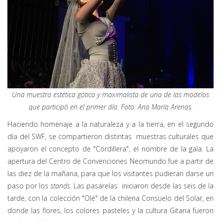
Una muestra estética gótica y maximalista de una de las modelos
que participó en el primer día. Foto: Ana María Arenas.
Haciendo homenaje a la naturaleza y a la tierra, en el segundo
día del SWF, se compartieron distintas muestras culturales que
apoyaron el concepto de "Cordillera", el nombre de la gala. La
apertura del Centro de Convenciones Neomundo fue a partir de
las diez de la mañana, para que los visitantes pudieran darse un
paso por los
stands
. Las pasarelas iniciaron desde las seis de la
tarde, con la colección "Olé" de la chilena Consuelo del Solar, en
donde las flores, los colores pasteles y la cultura Gitana fueron