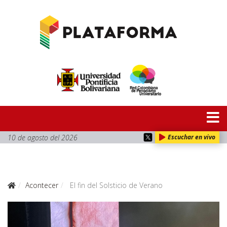
10 de agosto del 2026
Escuchar en vivo
Acontecer
El fin del Solsticio de Verano