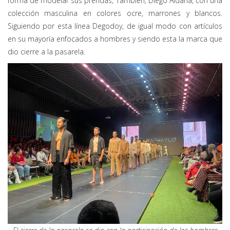
forma de modelar sus prendas; También, Diego Aldana, con una
colección masculina en colores ocre, marrones y blancos.
Siguiendo por esta línea Degodoy, de igual modo con artículos
en su mayoría enfocados a hombres y siendo esta la marca que
dio cierre a la pasarela.