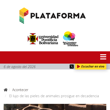
6 de agosto del 2026
Escuchar en vivo
Acontecer
El lujo de las pieles de animales prosigue en decadencia