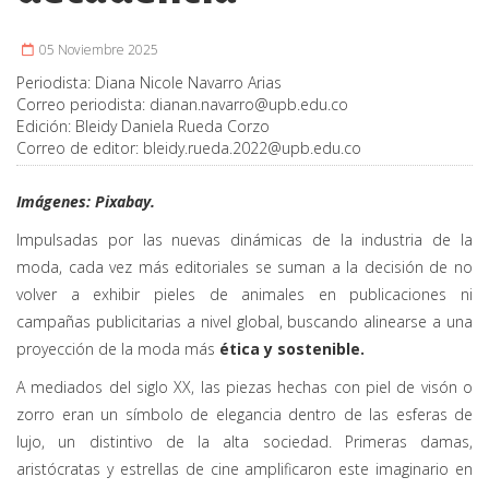
05 Noviembre 2025
Periodista:
Diana Nicole Navarro Arias
Correo periodista:
dianan.navarro@upb.edu.co
Edición:
Bleidy Daniela Rueda Corzo
Correo de editor:
bleidy.rueda.2022@upb.edu.co
Imágenes: Pixabay.
Impulsadas por las nuevas dinámicas de la industria de la
moda, cada vez más editoriales se suman a la decisión de no
volver a exhibir pieles de animales en publicaciones ni
campañas publicitarias a nivel global, buscando alinearse a una
proyección de la moda más
ética y sostenible.
A mediados del siglo XX, las piezas hechas con piel de visón o
zorro eran un símbolo de elegancia dentro de las esferas de
lujo, un distintivo de la alta sociedad. Primeras damas,
aristócratas y estrellas de cine amplificaron este imaginario en