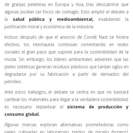
de granjas peleteras en Europa y Asia, tras descubrirse que
algunas podían ser focos de contagio. Esto amplió el debate a
la
salud pública y medioambiental,
invalidando la
justificación moral y económica de la industria.
Incluso después de que el anuncio de Condé Nast se hiciera
efectivo, los internautas continúan comentando en redes
sociales el gran paso que supone para la sostenibilidad de la
moda. Sin embargo, los lideres ambientales advierten que las
pieles sintéticas generan residuos plásticos que tardan siglos en
degradarse por su fabricación a partir de derivados del
petróleo.
Ante estos hallazgos, el debate se centra en que no bastará
cambiar los materiales para llegar a la verdadera sostenibilidad;
es necesario replantear el
sistema de producción y
consumo global.
Algunas marcas exploran alternativas prometedoras como
pieles cultivadas en laboratorio, tejidos de micelio (hongos),