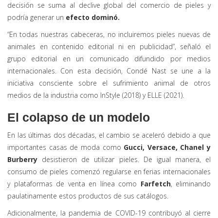
decisión se suma al declive global del comercio de pieles y
podría generar un
efecto dominó.
“En todas nuestras cabeceras, no incluiremos pieles nuevas de
animales en contenido editorial ni en publicidad”, señaló el
grupo editorial en un comunicado difundido por medios
internacionales. Con esta decisión, Condé Nast se une a la
iniciativa consciente sobre el sufrimiento animal de otros
medios de la industria como InStyle (2018) y ELLE (2021).
El colapso de un modelo
En las últimas dos décadas, el cambio se aceleró debido a que
importantes casas de moda como
Gucci, Versace, Chanel y
Burberry
desistieron de utilizar pieles. De igual manera, el
consumo de pieles comenzó regularse en ferias internacionales
y plataformas de venta en línea como
Farfetch
, eliminando
paulatinamente estos productos de sus catálogos.
Adicionalmente, la pandemia de COVID-19 contribuyó al cierre