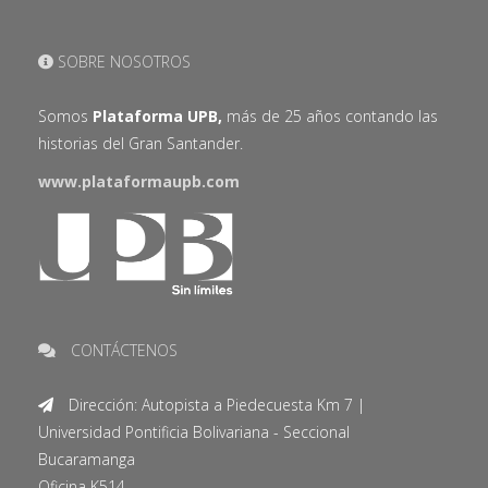
SOBRE NOSOTROS
Somos
Plataforma UPB,
más de 25 años contando las
historias del Gran Santander.
www.plataformaupb.com
CONTÁCTENOS
Dirección: Autopista a Piedecuesta Km 7 |
Universidad Pontificia Bolivariana - Seccional
Bucaramanga
Oficina K514