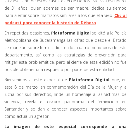
salvarse. Uno de estos casos es el de Débora Melissa Escudero,
de 31 años, quien además de ser madre, dedica su tiempo
para alertar sobre maltratos similares a los que ella vivió.
Clic al
podcast para conocer la historia de Débora
En repetidas ocasiones,
Plataforma Digital
solicitó a la Policía
Metropolitana de Bucaramanga las cifras que desde el Estado
se manejan sobre feminicidios en los cuatro municipios de este
departamento, así como las estrategias de prevención para
mitigar esta problemática, pero al cierre de esta edición no fue
posible obtener una respuesta por parte de esta entidad.
Bienvenidos a este especial de
Plataforma Digital
que, en
este 8 de marzo, en conmemoración del Día de la Mujer y la
lucha por sus derechos, rinde un homenaje a las víctimas de
violencia, revela el oscuro panorama del feminicidio en
Santander y se dan a conocer aspectos importantes sobre
cómo actúa un agresor.
La imagen de este especial corresponde a una