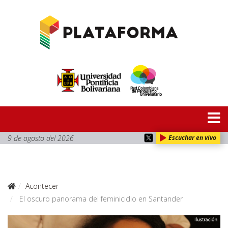
9 de agosto del 2026
Escuchar en vivo
Acontecer
El oscuro panorama del feminicidio en Santander