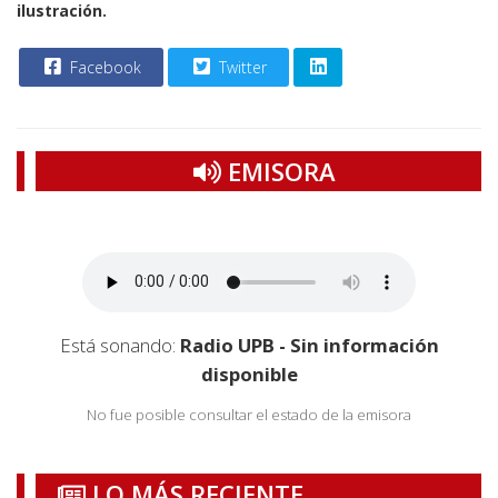
ilustración.
Facebook
Twitter
EMISORA
Está sonando:
Radio UPB - Sin información
disponible
No fue posible consultar el estado de la emisora
LO MÁS RECIENTE