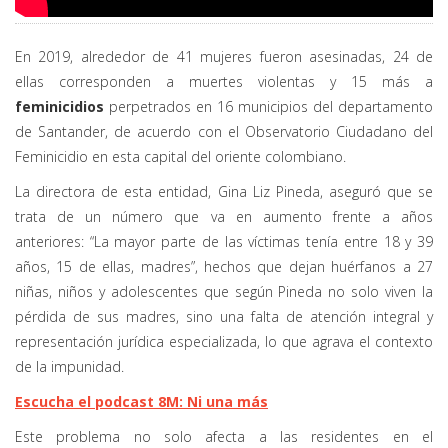
En 2019, alrededor de 41 mujeres fueron asesinadas, 24 de
ellas corresponden a muertes violentas y 15 más a
feminicidios
perpetrados en 16 municipios del departamento
de Santander, de acuerdo con el Observatorio Ciudadano del
Feminicidio en esta capital del oriente colombiano.
La directora de esta entidad, Gina Liz Pineda, aseguró que se
trata de un número que va en aumento frente a años
anteriores: “La mayor parte de las víctimas tenía entre 18 y 39
años, 15 de ellas, madres”, hechos que dejan huérfanos a 27
niñas, niños y adolescentes que según Pineda no solo viven la
pérdida de sus madres, sino una falta de atención integral y
representación jurídica especializada, lo que agrava el contexto
de la impunidad.
Escucha el podcast 8M: Ni una más
Este problema no solo afecta a las residentes en el