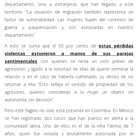
departamento, sino a extranjeras que han llegado a este
territorio: “La situación de migración también representa un
factor de vulnerabilidad. Las mujeres huyen del contexto de
guerra y pauperización y son asesinadas en nuestro
departamento”.
A esto se suma que el 50 por ciento de
estas pérdidas
violentas estuvieron a manos de sus parejas
sentimentales
con quienes se tenía un ciclo previo de
agresiones y ligado a la voluntad de ellas de querer terminar la
relación o en el caso de haberla culminado, su deseo de no
retornar a ella. “Esto refleja el sentido de propiedad de los
agresores, quienes consideran a la mujer un objeto sin
autonomía, sin decisión”.
Pero este flagelo no solo está presente en Colombia. En México
se han registrado dos casos que han puesto en alerta a la
comunidad latina. Uno de ellos es el de la niña Fátima, de 7
años, quien fue violada y brutalmente asesinada por el