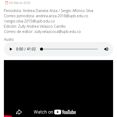
06 Marzo 2020
Periodista:
Andrea Daniela Ariza / Sergio Alfonso Silva
Correo periodista:
andrea.ariza.2016@upb.edu.co
/
sergio.silva.2015@upb.edu.co
Edición:
Zully Andrea Velazco Carrillo
Correo de editor:
zully.velazcoca@upb.edu.co
Audio: