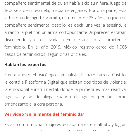
compañero sentimental de quien había sido su niñera, luego de
llevársela de su escuela, mediante engaños. Por otra parte, está
la historia de Ingrid Escamilla, una mujer de 25 años, a quien su
compañero sentimental desolló, es decir, una vez la asesinó, le
arrancó la piel con un arma cortopunzante. Al parecer, estaban
discutiendo y esto llevaría a Erick Francisco a cometer el
feminicidio. En el año 2019, México registró cerca de 1.006
casos de feminicidios, según cifras oficiales.
Hablan los expertos
Frente a esto, el psicólogo criminalista, Richard Larrota Castillo,
le contó a Plataforma Digital que existen dos tipos de violencia:
la emocional e instrumental, donde la primera es más reactiva,
agresiva y se despliega cuando el agresor percibe como
amenazante a la otra persona.
Ver video 'En la mente del feminicida'
Es así como muchas mujeres escapan a este maltrato y logran