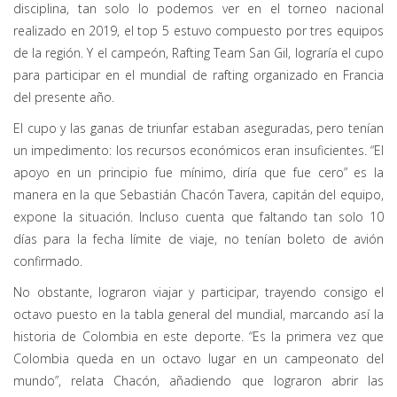
disciplina, tan solo lo podemos ver en el torneo nacional
realizado en 2019, el top 5 estuvo compuesto por tres equipos
de la región. Y el campeón, Rafting Team San Gil, lograría el cupo
para participar en el mundial de rafting organizado en Francia
del presente año.
El cupo y las ganas de triunfar estaban aseguradas, pero tenían
un impedimento: los recursos económicos eran insuficientes. “El
apoyo en un principio fue mínimo, diría que fue cero” es la
manera en la que Sebastián Chacón Tavera, capitán del equipo,
expone la situación. Incluso cuenta que faltando tan solo 10
días para la fecha límite de viaje, no tenían boleto de avión
confirmado.
No obstante, lograron viajar y participar, trayendo consigo el
octavo puesto en la tabla general del mundial, marcando así la
historia de Colombia en este deporte. “Es la primera vez que
Colombia queda en un octavo lugar en un campeonato del
mundo”, relata Chacón, añadiendo que lograron abrir las