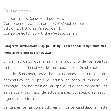
11 Noviembre 2021
Periodista:
Luis Daniel Martínez Rivero
Correo periodista:
luis.martinez.2018@upb.edu.co
Edición:
Zully Andrea Velazco Carrillo
Correo de editor:
Zully Andrea Velazco Carrillo
Fotografía suministrada / E
quipo Rafting
Team
San Gil, compitiendo en el
mundial de rafting de Francia 2021
Si bien es cierto que el rafting ha sido uno de los eventos
turísticos más llamativos del municipio de San Gil, ubicado en el
sur de Santander, este ha evolucionado en un deporte
competitivo en el país, e incluso en todo el mundo. Sin
embargo, no ha recibido el apoyo que han merecido los
esfuerzos y sacrificios de estos grandes competidores, según
algunos deportistas.
Santander se ha convertido en un fuerte candidato en esta