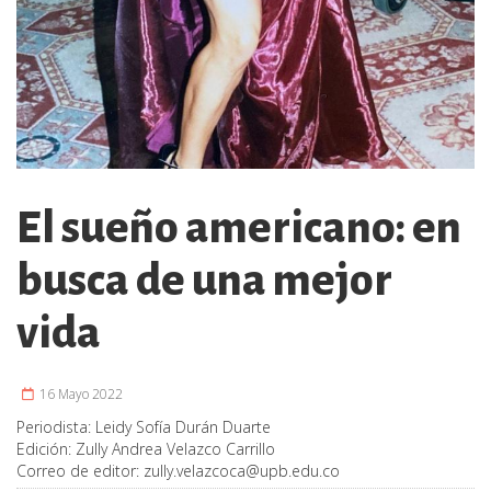
El sueño americano: en
busca de una mejor
vida
16 Mayo 2022
Periodista:
Leidy Sofía Durán Duarte
Edición:
Zully Andrea Velazco Carrillo
Correo de editor:
zully.velazcoca@upb.edu.co