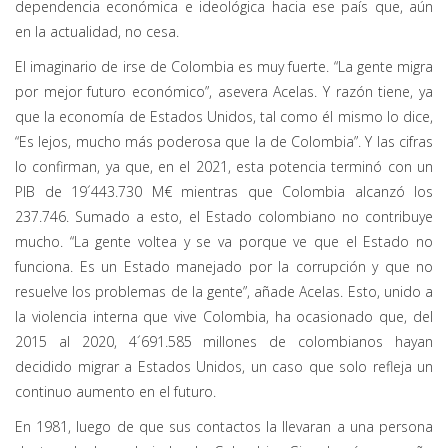
dependencia económica e ideológica hacia ese país que, aún
en la actualidad, no cesa.
El imaginario de irse de Colombia es muy fuerte. “La gente migra
por mejor futuro económico”, asevera Acelas. Y razón tiene, ya
que la economía de Estados Unidos, tal como él mismo lo dice,
“Es lejos, mucho más poderosa que la de Colombia”. Y las cifras
lo confirman, ya que, en el 2021, esta potencia terminó con un
PIB de 19´443.730 M€ mientras que Colombia alcanzó los
237.746. Sumado a esto, el Estado colombiano no contribuye
mucho. “La gente voltea y se va porque ve que el Estado no
funciona. Es un Estado manejado por la corrupción y que no
resuelve los problemas de la gente”, añade Acelas. Esto, unido a
la violencia interna que vive Colombia, ha ocasionado que, del
2015 al 2020, 4´691.585 millones de colombianos hayan
decidido migrar a Estados Unidos, un caso que solo refleja un
continuo aumento en el futuro.
En 1981, luego de que sus contactos la llevaran a una persona