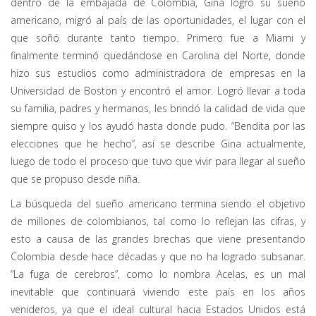
dentro de la embajada de Colombia, Gina logró su sueño
americano, migró al país de las oportunidades, el lugar con el
que soñó durante tanto tiempo. Primero fue a Miami y
finalmente terminó quedándose en Carolina del Norte, donde
hizo sus estudios como administradora de empresas en la
Universidad de Boston y encontró el amor. Logró llevar a toda
su familia, padres y hermanos, les brindó la calidad de vida que
siempre quiso y los ayudó hasta donde pudo. “Bendita por las
elecciones que he hecho”, así se describe Gina actualmente,
luego de todo el proceso que tuvo que vivir para llegar al sueño
que se propuso desde niña.
La búsqueda del sueño americano termina siendo el objetivo
de millones de colombianos, tal como lo reflejan las cifras, y
esto a causa de las grandes brechas que viene presentando
Colombia desde hace décadas y que no ha logrado subsanar.
“La fuga de cerebros”, como lo nombra Acelas, es un mal
inevitable que continuará viviendo este país en los años
venideros, ya que el ideal cultural hacia Estados Unidos está