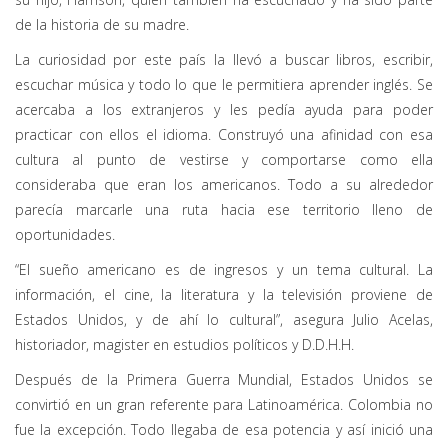
de la historia de su madre.
La curiosidad por este país la llevó a buscar libros, escribir,
escuchar música y todo lo que le permitiera aprender inglés. Se
acercaba a los extranjeros y les pedía ayuda para poder
practicar con ellos el idioma. Construyó una afinidad con esa
cultura al punto de vestirse y comportarse como ella
consideraba que eran los americanos. Todo a su alrededor
parecía marcarle una ruta hacia ese territorio lleno de
oportunidades.
“El sueño americano es de ingresos y un tema cultural. La
información, el cine, la literatura y la televisión proviene de
Estados Unidos, y de ahí lo cultural”, asegura Julio Acelas,
historiador, magister en estudios políticos y D.D.H.H.
Después de la Primera Guerra Mundial, Estados Unidos se
convirtió en un gran referente para Latinoamérica. Colombia no
fue la excepción. Todo llegaba de esa potencia y así inició una