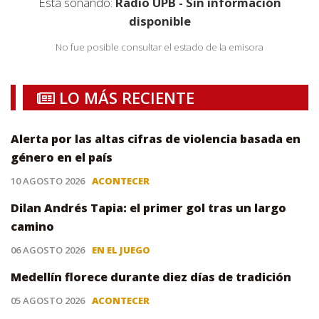
Está sonando:
Radio UPB - Sin información
disponible
No fue posible consultar el estado de la emisora
LO MÁS RECIENTE
Alerta por las altas cifras de violencia basada en
género en el país
10 AGOSTO 2026
ACONTECER
Dilan Andrés Tapia: el primer gol tras un largo
camino
06 AGOSTO 2026
EN EL JUEGO
Medellín florece durante diez días de tradición
05 AGOSTO 2026
ACONTECER