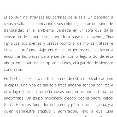
El sol aún no atraviesa las cortinas de la sala. Un pantalón a
rayas resalta en la habitación y sus colores generan una vibra de
tranquilidad en el ambiente. Sentada en un sofá que da la
sensación de haber sido elaborado a base de duraznos, Gina
Ing cruza sus piernas y brazos, como si de frío se tratase, e
inicia un profundo viaje entre sus recuerdos que la llevan a
encontrar las piezas para entender cómo llegó a donde está
ahora, en el país de las oportunidades, el lugar donde siempre
soñó estar.
En 1971, en el Minuto de Dios, barrio de estrato tres ubicado en
la capital, una niña de tan solo trece años ya soñaba con irse a
otro lugar que le prometía cosas que, en donde estaba, no
encontraba. Un grupo misionero creado por el padre Rafael
García Herreros, fundador del barrio y párroco de la iglesia, y a
quien demuestra gratitud y admiración, llevó a que Gina