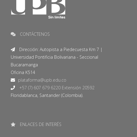
CONTÁCTENOS
Dirección: Autopista a Piedecuesta Km 7 |
Universidad Pontificia Bolivariana - Seccional
Bucaramanga
Oficina K514
+57 (7) 607 679 6220 Extensión 20592
Floridablanca, Santander (Colombia).
ENLACES DE INTERÉS