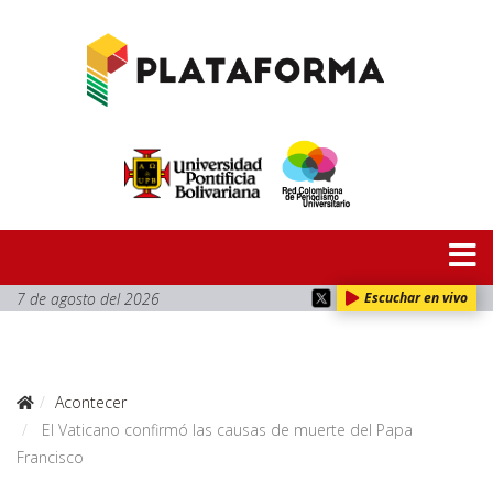
7 de agosto del 2026
Escuchar en vivo
Acontecer
El Vaticano confirmó las causas de muerte del Papa
Francisco