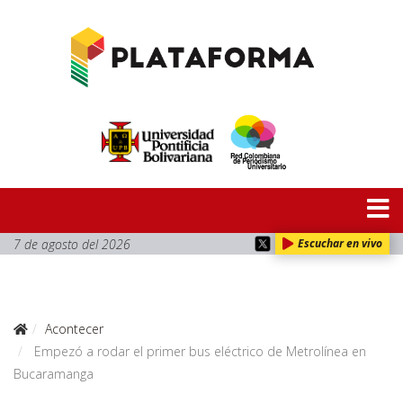
7 de agosto del 2026
Escuchar en vivo
Acontecer
Empezó a rodar el primer bus eléctrico de Metrolínea en
Bucaramanga