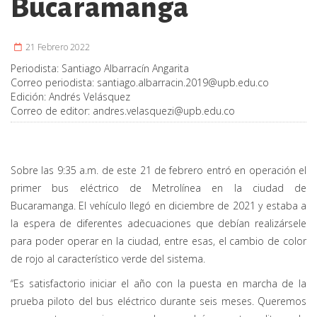
Bucaramanga
21 Febrero 2022
Periodista:
Santiago Albarracín Angarita
Correo periodista:
santiago.albarracin.2019@upb.edu.co
Edición:
Andrés Velásquez
Correo de editor:
andres.velasquezi@upb.edu.co
Sobre las 9:35 a.m. de este 21 de febrero entró en operación el
primer bus eléctrico de Metrolínea en la ciudad de
Bucaramanga. El vehículo llegó en diciembre de 2021 y estaba a
la espera de diferentes adecuaciones que debían realizársele
para poder operar en la ciudad, entre esas, el cambio de color
de rojo al característico verde del sistema.
“Es satisfactorio iniciar el año con la puesta en marcha de la
prueba piloto del bus eléctrico durante seis meses. Queremos