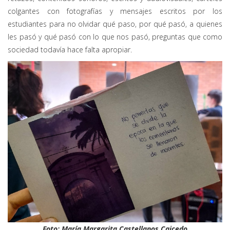
colgantes con fotografías y mensajes escritos por los
estudiantes para no olvidar qué paso, por qué pasó, a quienes
les pasó y qué pasó con lo que nos pasó, preguntas que como
sociedad todavía hace falta apropiar.
Foto: María Margarita Castellanos Caicedo