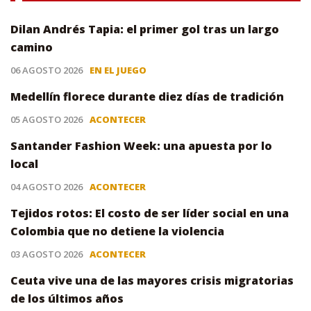
Dilan Andrés Tapia: el primer gol tras un largo
camino
06 AGOSTO 2026
EN EL JUEGO
Medellín florece durante diez días de tradición
05 AGOSTO 2026
ACONTECER
Santander Fashion Week: una apuesta por lo
local
04 AGOSTO 2026
ACONTECER
Tejidos rotos: El costo de ser líder social en una
Colombia que no detiene la violencia
03 AGOSTO 2026
ACONTECER
Ceuta vive una de las mayores crisis migratorias
de los últimos años