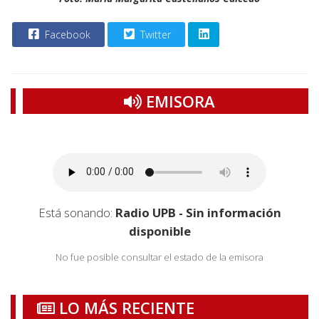
Facebook
Twitter
EMISORA
Está sonando:
Radio UPB - Sin información
disponible
No fue posible consultar el estado de la emisora
LO MÁS RECIENTE