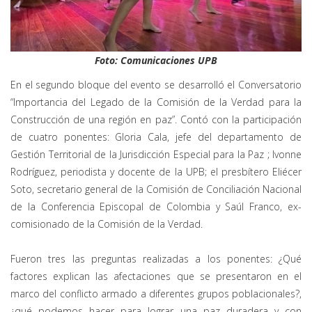
Foto: Comunicaciones UPB
En el segundo bloque del evento se desarrolló el Conversatorio
“Importancia del Legado de la Comisión de la Verdad para la
Construcción de una región en paz”. Contó con la participación
de cuatro ponentes: Gloria Cala, jefe del departamento de
Gestión Territorial de la Jurisdicción Especial para la Paz ; Ivonne
Rodríguez, periodista y docente de la UPB; el presbítero Eliécer
Soto, secretario general de la Comisión de Conciliación Nacional
de la Conferencia Episcopal de Colombia y Saúl Franco, ex-
comisionado de la Comisión de la Verdad.
Fueron tres las preguntas realizadas a los ponentes: ¿Qué
factores explican las afectaciones que se presentaron en el
marco del conflicto armado a diferentes grupos poblacionales?,
¿qué podemos hacer para lograr una paz duradera y con