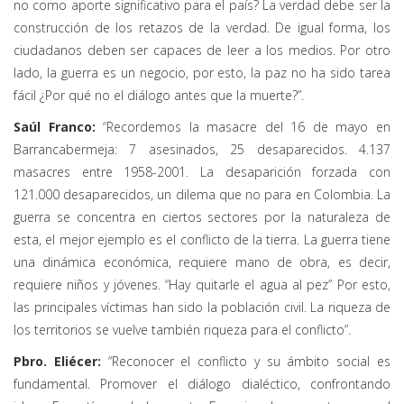
no como aporte significativo para el país? La verdad debe ser la
construcción de los retazos de la verdad. De igual forma, los
ciudadanos deben ser capaces de leer a los medios. Por otro
lado, la guerra es un negocio, por esto, la paz no ha sido tarea
fácil ¿Por qué no el diálogo antes que la muerte?”.
Saúl Franco:
“Recordemos la masacre del 16 de mayo en
Barrancabermeja: 7 asesinados, 25 desaparecidos. 4.137
masacres entre 1958-2001. La desaparición forzada con
121.000 desaparecidos, un dilema que no para en Colombia. La
guerra se concentra en ciertos sectores por la naturaleza de
esta, el mejor ejemplo es el conflicto de la tierra. La guerra tiene
una dinámica económica, requiere mano de obra, es decir,
requiere niños y jóvenes. “Hay quitarle el agua al pez” Por esto,
las principales víctimas han sido la población civil. La riqueza de
los territorios se vuelve también riqueza para el conflicto”.
Pbro. Eliécer:
“Reconocer el conflicto y su ámbito social es
fundamental. Promover el diálogo dialéctico, confrontando