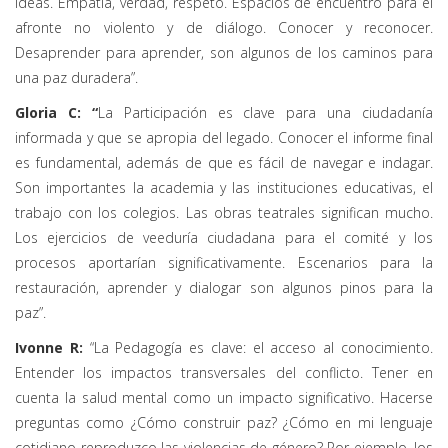
ideas. Empatía, verdad, respeto. Espacios de encuentro para el
afronte no violento y de diálogo. Conocer y reconocer.
Desaprender para aprender, son algunos de los caminos para
una paz duradera”.
Gloria C: “
La Participación es clave para una ciudadanía
informada y que se apropia del legado. Conocer el informe final
es fundamental, además de que es fácil de navegar e indagar.
Son importantes la academia y las instituciones educativas, el
trabajo con los colegios. Las obras teatrales significan mucho.
Los ejercicios de veeduría ciudadana para el comité y los
procesos aportarían significativamente. Escenarios para la
restauración, aprender y dialogar son algunos pinos para la
paz”.
Ivonne R:
“La Pedagogía es clave: el acceso al conocimiento.
Entender los impactos transversales del conflicto. Tener en
cuenta la salud mental como un impacto significativo. Hacerse
preguntas como ¿Cómo construir paz? ¿Cómo en mi lenguaje
cotidiano reproduzco las violencias de género? Por ejemplo, los