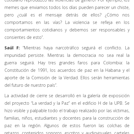
memes que enviamos todos los días pueden parecer un chiste,
pero ¿cuál es el mensaje detrás de ellos? ¿Cómo nos
comportamos en las vías? La violencia se refleja en los
comportamientos cotidianos y debemos ser responsables y
consientes de esto”.
Saúl F:
“Mientras haya narcotráfico seguirá el conflicto. La
impunidad persiste. Mientras la democracia no sea real la
guerra seguirá. Hay tres grandes faros para Colombia: la
Constitución de 1991, los acuerdos de paz en la Habana y el
aporte de la Comisión de la Verdad. Ellos serán herramientas
del futuro de nuestro país”.
La actividad de cierre se desarrolló en la galería de exposición
del proyecto “La verdad y la Paz” en el edificio H de la UPB. Se
hizo visible y palpable todo el trabajo realizado por las víctimas,
familias, niños, estudiantes y docentes para la construcción de
paz en la región. Algunos de estos fueron las colchas de
retazos, contenidos sonoros, escritos y audiovisuales, carteles