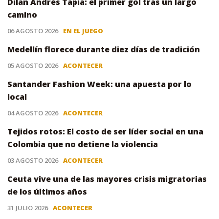
Dilan Andrés Tapia: el primer gol tras un largo
camino
06 AGOSTO 2026
EN EL JUEGO
Medellín florece durante diez días de tradición
05 AGOSTO 2026
ACONTECER
Santander Fashion Week: una apuesta por lo
local
04 AGOSTO 2026
ACONTECER
Tejidos rotos: El costo de ser líder social en una
Colombia que no detiene la violencia
03 AGOSTO 2026
ACONTECER
Ceuta vive una de las mayores crisis migratorias
de los últimos años
31 JULIO 2026
ACONTECER