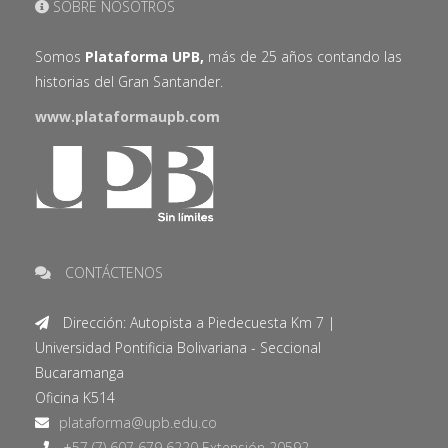
SOBRE NOSOTROS
Somos
Plataforma UPB,
más de 25 años contando las
historias del Gran Santander.
www.plataformaupb.com
CONTÁCTENOS
Dirección: Autopista a Piedecuesta Km 7 |
Universidad Pontificia Bolivariana - Seccional
Bucaramanga
Oficina K514
+57 (7) 607 679 6220 Extensión 20592