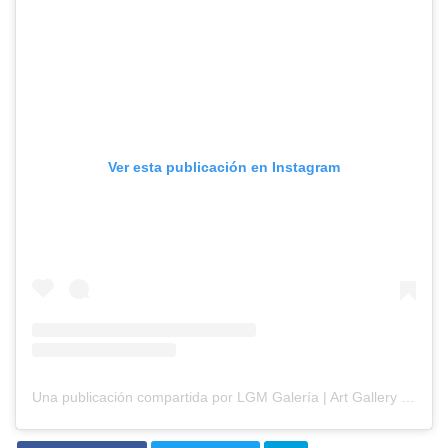
Ver esta publicación en Instagram
Una publicación compartida por LGM Galería | Art Gallery (@galerialgm)