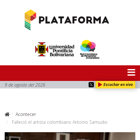
9 de agosto del 2026
Escuchar en vivo
Acontecer
Falleció el artista colombiano Antonio Samudio