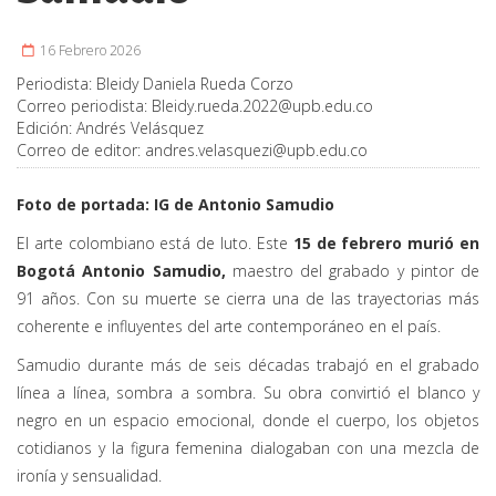
16 Febrero 2026
Periodista:
Bleidy Daniela Rueda Corzo
Correo periodista:
Bleidy.rueda.2022@upb.edu.co
Edición:
Andrés Velásquez
Correo de editor:
andres.velasquezi@upb.edu.co
Foto de portada: IG de Antonio Samudio
El arte colombiano está de luto. Este
15 de febrero murió en
Bogotá Antonio Samudio,
maestro del grabado y pintor de
91 años. Con su muerte se cierra una de las trayectorias más
coherente e influyentes del arte contemporáneo en el país.
Samudio durante más de seis décadas trabajó en el grabado
línea a línea, sombra a sombra. Su obra convirtió el blanco y
negro en un espacio emocional, donde el cuerpo, los objetos
cotidianos y la figura femenina dialogaban con una mezcla de
ironía y sensualidad.