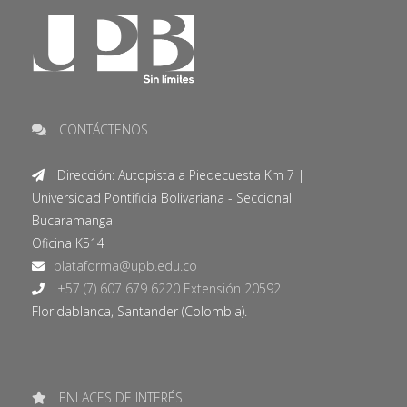
CONTÁCTENOS
Dirección: Autopista a Piedecuesta Km 7 |
Universidad Pontificia Bolivariana - Seccional
Bucaramanga
Oficina K514
+57 (7) 607 679 6220 Extensión 20592
Floridablanca, Santander (Colombia).
ENLACES DE INTERÉS