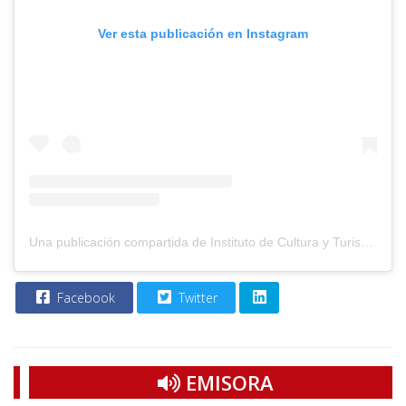
Ver esta publicación en Instagram
Una publicación compartida de Instituto de Cultura y Turismo (@imctbga)
Facebook
Twitter
EMISORA