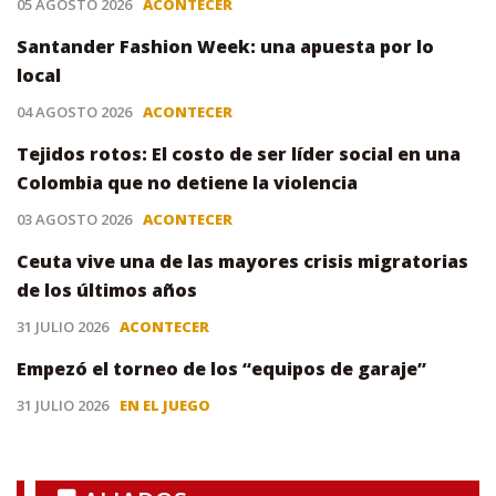
05 AGOSTO 2026
ACONTECER
Santander Fashion Week: una apuesta por lo
local
04 AGOSTO 2026
ACONTECER
Tejidos rotos: El costo de ser líder social en una
Colombia que no detiene la violencia
03 AGOSTO 2026
ACONTECER
Ceuta vive una de las mayores crisis migratorias
de los últimos años
31 JULIO 2026
ACONTECER
Empezó el torneo de los “equipos de garaje”
31 JULIO 2026
EN EL JUEGO