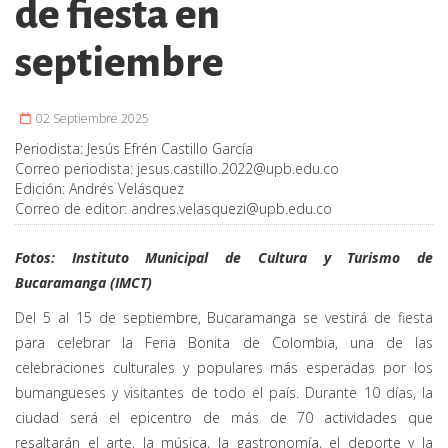
de fiesta en
septiembre
02 Septiembre 2025
Periodista:
Jesús Efrén Castillo García
Correo periodista:
jesus.castillo.2022@upb.edu.co
Edición:
Andrés Velásquez
Correo de editor:
andres.velasquezi@upb.edu.co
Fotos: Instituto Municipal de Cultura y Turismo de
Bucaramanga (IMCT)
Del 5 al 15 de septiembre, Bucaramanga se vestirá de fiesta
para celebrar la Feria Bonita de Colombia, una de las
celebraciones culturales y populares más esperadas por los
bumangueses y visitantes de todo el país. Durante 10 días, la
ciudad será el epicentro de más de 70 actividades que
resaltarán el arte, la música, la gastronomía, el deporte y la