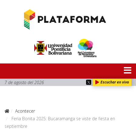
7 de agosto del 2026
Escuchar en vivo
Acontecer
Feria Bonita 2025: Bucaramanga se viste de fiesta en
septiembre