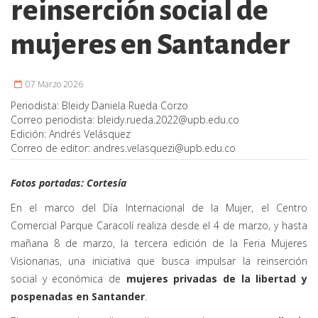
reinserción social de
mujeres en Santander
07 Marzo 2026
Periodista:
Bleidy Daniela Rueda Corzo
Correo periodista:
bleidy.rueda.2022@upb.edu.co
Edición:
Andrés Velásquez
Correo de editor:
andres.velasquezi@upb.edu.co
Fotos portadas: Cortesía
En el marco del Día Internacional de la Mujer, el Centro
Comercial Parque Caracolí realiza desde el 4 de marzo, y hasta
mañana 8 de marzo, la tercera edición de la Feria Mujeres
Visionarias, una iniciativa que busca impulsar la reinserción
social y económica de
mujeres privadas de la libertad y
pospenadas en Santander
.