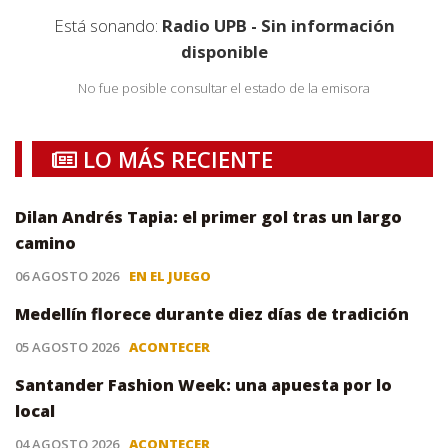
Está sonando:
Radio UPB - Sin información
disponible
No fue posible consultar el estado de la emisora
LO MÁS RECIENTE
Dilan Andrés Tapia: el primer gol tras un largo
camino
06 AGOSTO 2026
EN EL JUEGO
Medellín florece durante diez días de tradición
05 AGOSTO 2026
ACONTECER
Santander Fashion Week: una apuesta por lo
local
04 AGOSTO 2026
ACONTECER