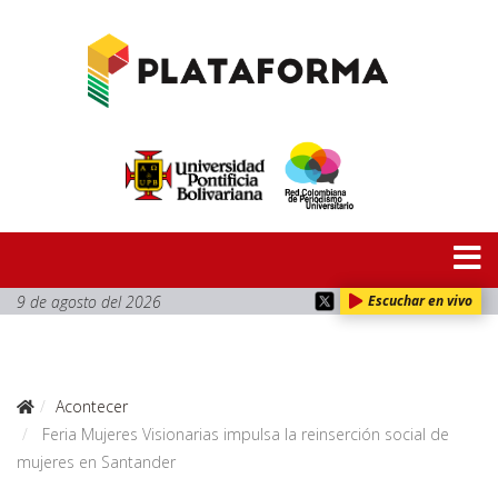
9 de agosto del 2026
Escuchar en vivo
Acontecer
Feria Mujeres Visionarias impulsa la reinserción social de
mujeres en Santander