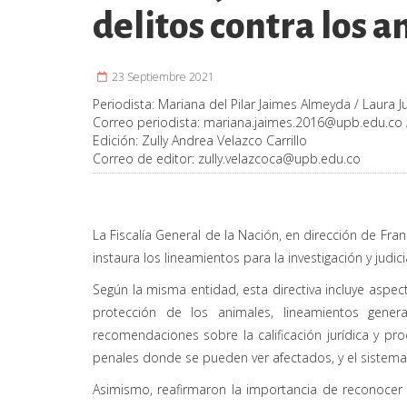
delitos contra los 
23 Septiembre 2021
Periodista:
Mariana del Pilar Jaimes Almeyda / Laura J
Correo periodista:
mariana.jaimes.2016@upb.edu.co
Edición:
Zully Andrea Velazco Carrillo
Correo de editor:
zully.velazcoca@upb.edu.co
La Fiscalía General de la Nación, en dirección de Fra
instaura los lineamientos para la investigación y judic
Según la misma entidad, esta directiva incluye aspec
protección de los animales, lineamientos genera
recomendaciones sobre la calificación jurídica y pr
penales donde se pueden ver afectados, y el sistema 
Asimismo, reafirmaron la importancia de reconocer 