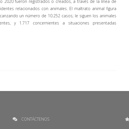
ño 2020 fueron registrados o creados, a través de la línea de
identes relacionados con animales. El maltrato animal figura
canzando un número de 10.252 casos; le siguen los animales
entes, y 1.717 concernientes a situaciones presentadas
CONTÁCTENOS