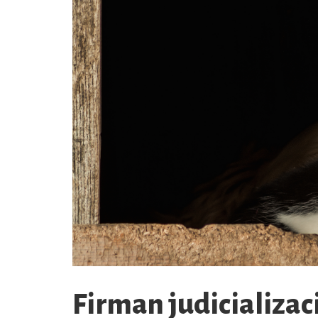
Firman judicializac