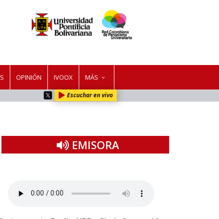
ES
OPINIÓN
IVOOX
MÁS
Escuchar en vivo
EMISORA