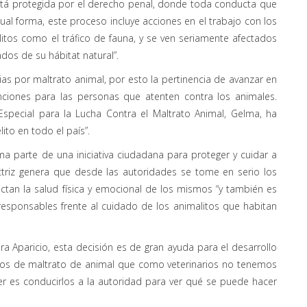
está protegida por el derecho penal, donde toda conducta que
gual forma, este proceso incluye acciones en el trabajo con los
litos como el tráfico de fauna, y se ven seriamente afectados
os de su hábitat natural”.
rias por maltrato animal, por esto la pertinencia de avanzar en
nciones para las personas que atenten contra los animales.
 Especial para la Lucha Contra el Maltrato Animal, Gelma, ha
to en todo el país”.
ma parte de una iniciativa ciudadana para proteger y cuidar a
triz genera que desde las autoridades se tome en serio los
ectan la salud física y emocional de los mismos “y también es
sponsables frente al cuidado de los animalitos que habitan
ra Aparicio, esta decisión es de gran ayuda para el desarrollo
sos de maltrato de animal que como veterinarios no tenemos
r es conducirlos a la autoridad para ver qué se puede hacer