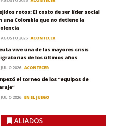
4 AGOSTO 2026
ACONTECER
ejidos rotos: El costo de ser líder social
n una Colombia que no detiene la
iolencia
3 AGOSTO 2026
ACONTECER
euta vive una de las mayores crisis
igratorias de los últimos años
 JULIO 2026
ACONTECER
mpezó el torneo de los “equipos de
araje”
 JULIO 2026
EN EL JUEGO
ALIADOS