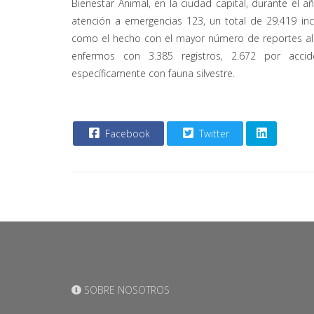
Bienestar Animal, en la ciudad capital, durante el a
atención a emergencias 123, un total de 29.419 inc
como el hecho con el mayor número de reportes al
enfermos con 3.385 registros, 2.672 por accid
específicamente con fauna silvestre.
Facebook
Twitter
SOBRE NOSOTROS