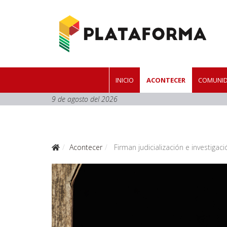
INICIO
ACONTECER
COMUNID
9 de agosto del 2026
Acontecer
Firman judicialización e investiga