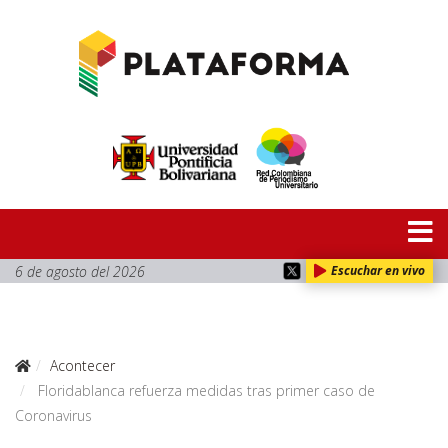
6 de agosto del 2026
Escuchar en vivo
Acontecer
Floridablanca refuerza medidas tras primer caso de
Coronavirus