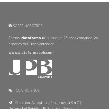
SOBRE NOSOTROS
Somos
Plataforma UPB,
más de 25 años contando las
historias del Gran Santander.
www.plataformaupb.com
CONTÁCTENOS
Dirección: Autopista a Piedecuesta Km 7 |
Universidad Pontificia Bolivariana - Seccional