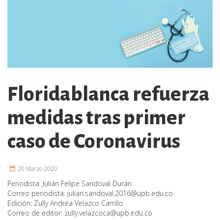
Floridablanca refuerza
medidas tras primer
caso de Coronavirus
20 Marzo 2020
Periodista:
Julián Felipe Sandoval Durán
Correo periodista:
julian.sandoval.2016@upb.edu.co
Edición:
Zully Andrea Velazco Carrillo
Correo de editor:
zully.velazcoca@upb.edu.co