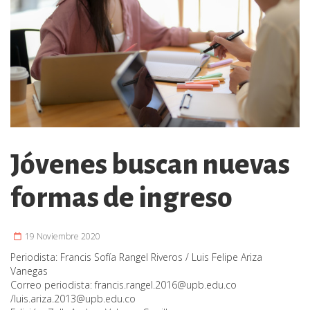
Jóvenes buscan nuevas
formas de ingreso
19 Noviembre 2020
Periodista:
Francis Sofía Rangel Riveros / Luis Felipe Ariza
Vanegas
Correo periodista:
francis.rangel.2016@upb.edu.co
/
luis.ariza.2013@upb.edu.co