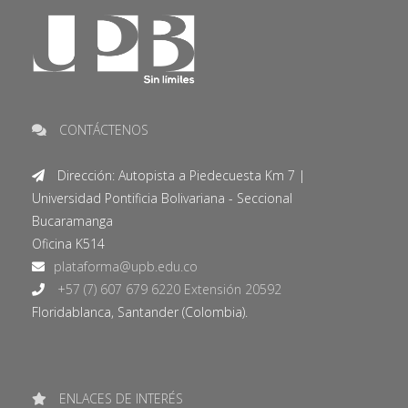
CONTÁCTENOS
Dirección: Autopista a Piedecuesta Km 7 |
Universidad Pontificia Bolivariana - Seccional
Bucaramanga
Oficina K514
+57 (7) 607 679 6220 Extensión 20592
Floridablanca, Santander (Colombia).
ENLACES DE INTERÉS