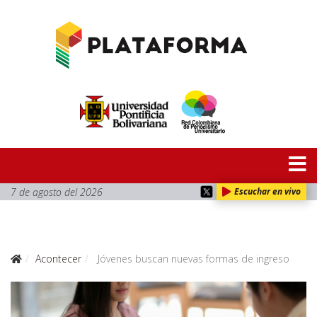
7 de agosto del 2026
Escuchar en vivo
Acontecer
Jóvenes buscan nuevas formas de ingreso