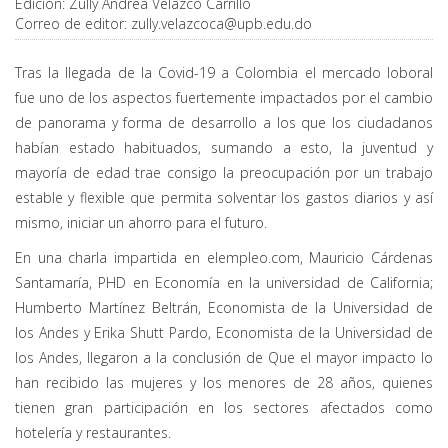
Edición:
Zully Andrea Velazco Carrillo
Correo de editor:
zully.velazcoca@upb.edu.do
Tras la llegada de la Covid-19 a Colombia el mercado loboral
fue uno de los aspectos fuertemente impactados por el cambio
de panorama y forma de desarrollo a los que los ciudadanos
habían estado habituados, sumando a esto, la juventud y
mayoría de edad trae consigo la preocupación por un trabajo
estable y flexible que permita solventar los gastos diarios y así
mismo, iniciar un ahorro para el futuro.
En una charla impartida en elempleo.com, Mauricio Cárdenas
Santamaría, PHD en Economía en la universidad de California;
Humberto Martínez Beltrán, Economista de la Universidad de
los Andes y Erika Shutt Pardo, Economista de la Universidad de
los Andes, llegaron a la conclusión de Que el mayor impacto lo
han recibido las mujeres y los menores de 28 años, quienes
tienen gran participación en los sectores afectados como
hotelería y restaurantes.