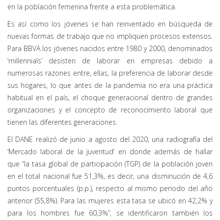
en la población femenina frente a esta problemática.
Es así como los jóvenes se han reinventado en búsqueda de
nuevas formas de trabajo que no impliquen procesos extensos.
Para BBVA los jóvenes nacidos entre 1980 y 2000, denominados
‘millennials’ desisten de laborar en empresas debido a
numerosas razones entre, ellas, la preferencia de laborar desde
sus hogares, lo que antes de la pandemia no era una práctica
habitual en el país, el choque generacional dentro de grandes
organizaciones y el concepto de reconocimiento laboral que
tienen las diferentes generaciones.
El DANE realizó de junio a agosto del 2020, una radiografía del
‘Mercado laboral de la juventud’ en donde además de hallar
que “la tasa global de participación (TGP) de la población joven
en el total nacional fue 51,3%, es decir, una disminución de 4,6
puntos porcentuales (p.p.), respecto al mismo periodo del año
anterior (55,8%). Para las mujeres esta tasa se ubicó en 42,2% y
para los hombres fue 60,3%”, se identificaron también los