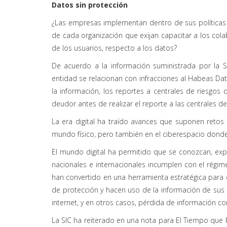
Datos sin protección
¿Las empresas implementan dentro de sus políticas 
de cada organización que exijan capacitar a los co
de los usuarios, respecto a los datos?
De acuerdo a la información suministrada por la 
entidad se relacionan con infracciones al Habeas Data
la información, los reportes a centrales de riesgos q
deudor antes de realizar el reporte a las centrales de
La era digital ha traído avances que suponen retos
mundo físico, pero también en el ciberespacio dond
El mundo digital ha permitido que se conozcan, ex
nacionales e internacionales incumplen con el régim
han convertido en una herramienta estratégica para 
de protección y hacen uso de la información de sus 
internet, y en otros casos, pérdida de información c
La SIC ha reiterado en una nota para El Tiempo que 