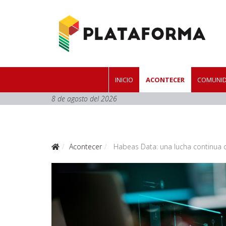
INICIO
ACONTECER
COMUNID
8 de agosto del 2026
Acontecer
Habeas Data: una lucha continua d