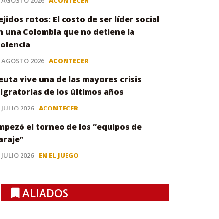
4 AGOSTO 2026
ACONTECER
ejidos rotos: El costo de ser líder social
n una Colombia que no detiene la
iolencia
3 AGOSTO 2026
ACONTECER
euta vive una de las mayores crisis
igratorias de los últimos años
 JULIO 2026
ACONTECER
mpezó el torneo de los “equipos de
araje”
 JULIO 2026
EN EL JUEGO
ALIADOS