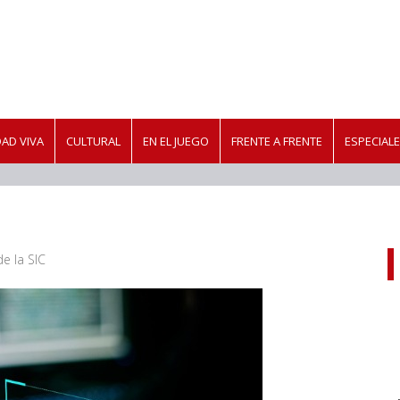
AD VIVA
CULTURAL
EN EL JUEGO
FRENTE A FRENTE
ESPECIAL
e la SIC