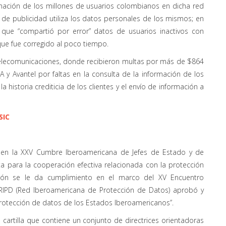
rmación de los millones de usuarios colombianos en dicha red
 de publicidad utiliza los datos personales de los mismos; en
 que “compartió por error” datos de usuarios inactivos con
que fue corregido al poco tiempo.
telecomunicaciones, donde recibieron multas por más de $864
 y Avantel por faltas en la consulta de la información de los
la historia crediticia de los clientes y el envío de información a
SIC
 en la XXV Cumbre Iberoamericana de Jefes de Estado y de
a para la cooperación efectiva relacionada con la protección
ción se le da cumplimiento en el marco del XV Encuentro
RIPD (Red Iberoamericana de Protección de Datos) aprobó y
rotección de datos de los Estados Iberoamericanos”.
artilla que contiene un conjunto de directrices orientadoras