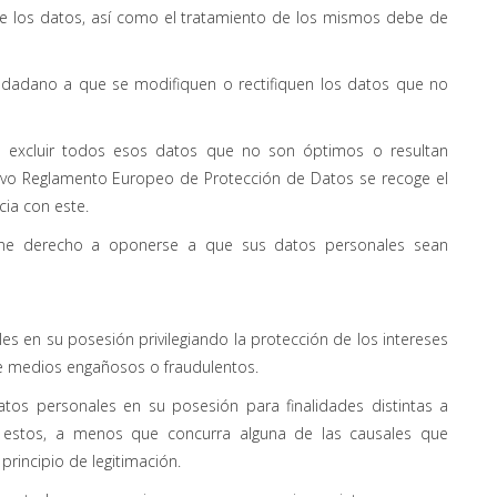
de los datos, así como el tratamiento de los mismos debe de
udadano a que se modifiquen o rectifiquen los datos que no
 excluir todos esos datos que no son óptimos o resultan
uevo Reglamento Europeo de Protección de Datos se recoge el
cia con este.
ene derecho a oponerse a que sus datos personales sean
es en su posesión privilegiando la protección de los intereses
 de medios engañosos o fraudulentos.
tos personales en su posesión para finalidades distintas a
de estos, a menos que concurra alguna de las causales que
rincipio de legitimación.