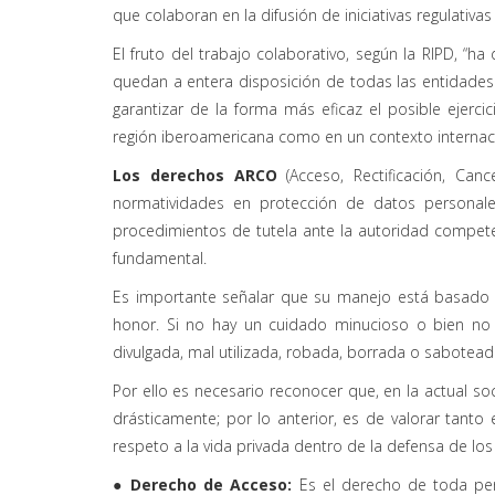
que colaboran en la difusión de iniciativas regulativa
El fruto del trabajo colaborativo, según la RIPD, “ha
quedan a entera disposición de todas las entidades 
garantizar de la forma más eficaz el posible ejerci
región iberoamericana como en un contexto internaci
Los derechos ARCO
(Acceso, Rectificación, Ca
normatividades en protección de datos personales
procedimientos de tutela ante la autoridad compe
fundamental.
Es importante señalar que su manejo está basado e
honor. Si no hay un cuidado minucioso o bien no
divulgada, mal utilizada, robada, borrada o sabotead
Por ello es necesario reconocer que, en la actual so
drásticamente; por lo anterior, es de valorar tanto
respeto a la vida privada dentro de la defensa de l
● Derecho de Acceso:
Es el derecho de toda per