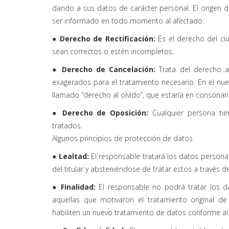
dando a sus datos de carácter personal. El origen 
ser informado en todo momento al afectado.
● Derecho de Rectificación:
Es el derecho del ci
sean correctos o estén incompletos.
● Derecho de Cancelación:
Trata del derecho a
exagerados para el tratamiento necesario. En el n
llamado “derecho al olvido”, que estaría en consonan
● Derecho de Oposición:
Cualquier persona ti
tratados.
Algunos principios de protección de datos
● Lealtad:
El responsable tratará los datos personal
del titular y absteniéndose de tratar estos a través
● Finalidad:
El responsable no podrá tratar los da
aquellas que motivaron el tratamiento original 
habiliten un nuevo tratamiento de datos conforme al p