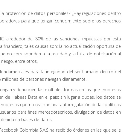
la protección de datos personales? ¿Hay regulaciones dentro
laboradores para que tengan conocimiento sobre los derechos
SIC, alrededor del 80% de las sanciones impuestas por esta
 financiero, tales causas son: la no actualización oportuna de
ue no corresponden a la realidad y la falta de notificación al
 riesgo, entre otros.
 fundamentales para la integridad del ser humano dentro del
e millones de personas navegan diariamente.
pongan y denuncien las múltiples formas en las que empresas
en de Habeas Data en el país; sin lugar a dudas, los datos se
empresas que no realizan una autorregulación de las políticas
usuarios para fines mercadotécnicos, divulgación de datos en
ontenida en bases de datos.
Facebook Colombia S.A.S ha recibido órdenes en las que se le