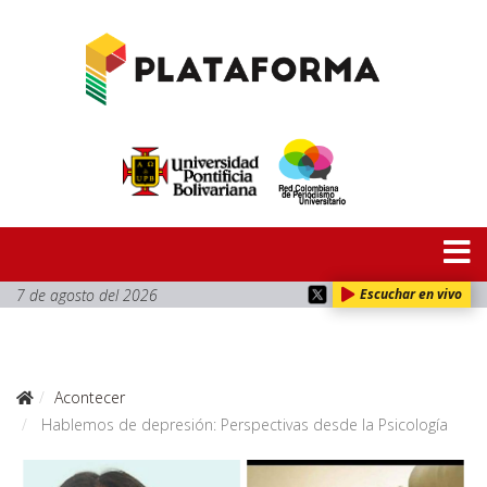
7 de agosto del 2026
Escuchar en vivo
Acontecer
Hablemos de depresión: Perspectivas desde la Psicología