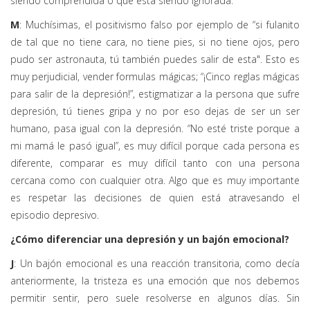
siendo comprendida o que está siendo ignorada.
M
: Muchísimas, el positivismo falso por ejemplo de “si fulanito
de tal que no tiene cara, no tiene pies, si no tiene ojos, pero
pudo ser astronauta, tú también puedes salir de esta". Esto es
muy perjudicial, vender formulas mágicas; “¡Cinco reglas mágicas
para salir de la depresión!”, estigmatizar a la persona que sufre
depresión, tú tienes gripa y no por eso dejas de ser un ser
humano, pasa igual con la depresión. “No esté triste porque a
mi mamá le pasó igual”, es muy difícil porque cada persona es
diferente, comparar es muy difícil tanto con una persona
cercana como con cualquier otra. Algo que es muy importante
es respetar las decisiones de quien está atravesando el
episodio depresivo.
¿Cómo diferenciar una depresión y un bajón emocional?
J
: Un bajón emocional es una reacción transitoria, como decía
anteriormente, la tristeza es una emoción que nos debemos
permitir sentir, pero suele resolverse en algunos días. Sin