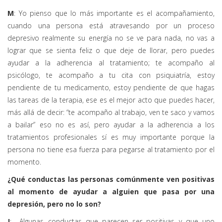
M
: Yo pienso que lo más importante es el acompañamiento,
cuando una persona está atravesando por un proceso
depresivo realmente su energía no se ve para nada, no vas a
lograr que se sienta feliz o que deje de llorar, pero puedes
ayudar a la adherencia al tratamiento; te acompaño al
psicólogo, te acompaño a tu cita con psiquiatría, estoy
pendiente de tu medicamento, estoy pendiente de que hagas
las tareas de la terapia, ese es el mejor acto que puedes hacer,
más allá de decir: “te acompaño al trabajo, ven te saco y vamos
a bailar” eso no es así, pero ayudar a la adherencia a los
tratamientos profesionales sí es muy importante porque la
persona no tiene esa fuerza para pegarse al tratamiento por el
momento.
¿Qué conductas las personas comúnmente ven positivas
al momento de ayudar a alguien que pasa por una
depresión, pero no lo son?
J
: Algunas conductas que parecen ser positivas y que uno