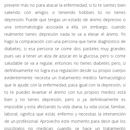
prevenir más no para atacar la enfermedad, si tú te sientes bien
saliendo con amigos o teniendo hobbies tú no tienes
depresión. Puede que tengas un estado de ánimo depresivo o
una sintomatología asociada a ella, sin embargo, cuando
realmente tienes depresión nada te va a elevar el ánimo. Yo
hago la comparación con una persona que tiene diagnóstico de
diabetes, si esa persona se come dos pasteles muy grandes
pues vas a tener un alza de azúcar en la glucosa, pero si come
saludable se va a regular, entonces no tienes diabetes pero, si
definitivamente no logra esa regulación desde su propio cuerpo
evidentemente necesita un tratamiento médico farmacológico
que le ayude con la enfermedad, pasa igual con la depresión, si
tú te puedes levantar el ánimo con tus propios medios está
bien y no tienes depresión, pero si ya definitivamente es
imposible y está afectando tu vida diaria, tu vida social, familiar,
laboral, significa que estás enfermo y necesitas la intervención
de un profesional. Aprovecho este momento para decir que los
psicólogos no medican, cuando se hace un tratamiento