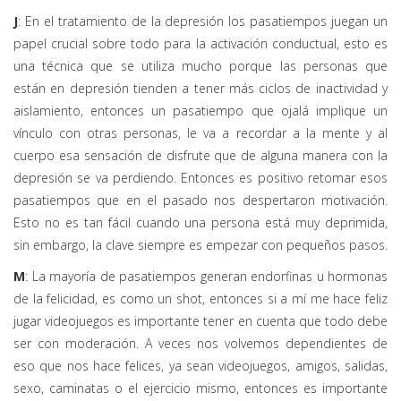
J
: En el tratamiento de la depresión los pasatiempos juegan un
papel crucial sobre todo para la activación conductual, esto es
una técnica que se utiliza mucho porque las personas que
están en depresión tienden a tener más ciclos de inactividad y
aislamiento, entonces un pasatiempo que ojalá implique un
vínculo con otras personas, le va a recordar a la mente y al
cuerpo esa sensación de disfrute que de alguna manera con la
depresión se va perdiendo. Entonces es positivo retomar esos
pasatiempos que en el pasado nos despertaron motivación.
Esto no es tan fácil cuando una persona está muy deprimida,
sin embargo, la clave siempre es empezar con pequeños pasos.
M
: La mayoría de pasatiempos generan endorfinas u hormonas
de la felicidad, es como un shot, entonces si a mí me hace feliz
jugar videojuegos es importante tener en cuenta que todo debe
ser con moderación. A veces nos volvemos dependientes de
eso que nos hace felices, ya sean videojuegos, amigos, salidas,
sexo, caminatas o el ejercicio mismo, entonces es importante