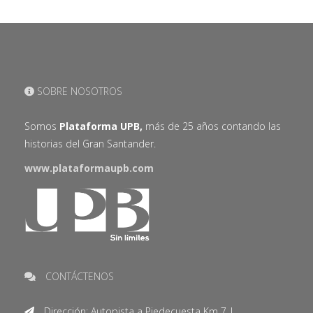
SOBRE NOSOTROS
Somos
Plataforma UPB,
más de 25 años contando las
historias del Gran Santander.
www.plataformaupb.com
CONTÁCTENOS
Dirección: Autopista a Piedecuesta Km 7 |