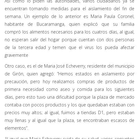
Así como lo piden las autoridades, varios ciudadanos ya se
encuentran tomando medidas para el aislamiento del fin de
semana. Un ejemplo de lo anterior es Maria Paula Coronel,
habitante de Bucaramanga, quien explicó que su familia
compró los alimentos necesarios para los cuatros días, al igual,
no esperan salir del hogar porque cuentan con dos personas
de la tercera edad y temen que el virus los pueda afectar
gravemente
Otro caso, es el de Maria José Echeverry, residente del municipio
de Girón, quien agregó: “Hemos estados en aislamiento por
precaución, pero hoy realizamos compras de productos de
primera necesidad como aseo y comida para los siguientes
días, pero esto tuvo una dificultad porque la plaza de mercado
contaba con pocos productos y los que quedaban estaban con
precios muy altos; al igual, fuimos a tiendas D1, pero estaban
muy llenas y al igual que la plaza, se encontraban escasos de
elementos”.
Al igual que Maria Echeverry cuida de su salud, varios conjuntos