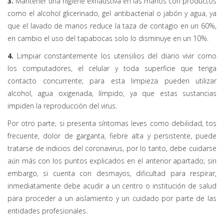
3.
Mantener una higiene exhaustiva en las manos con productos
como el alcohol glicerinado, gel antibacterial o jabón y agua, ya
que el lavado de manos reduce la taza de contagio en un 60%,
en cambio el uso del tapabocas solo lo disminuye en un 10%.
4.
Limpiar constantemente los utensilios del diario vivir como
los computadores, el celular y toda superficie que tenga
contacto concurrente; para esta limpieza pueden utilizar
alcohol, agua oxigenada, límpido, ya que estas sustancias
impiden la reproducción del virus.
Por otro parte, si presenta síntomas leves como debilidad, tos
frecuente, dolor de garganta, fiebre alta y persistente, puede
tratarse de indicios del coronavirus, por lo tanto, debe cuidarse
aún más con los puntos explicados en el anterior apartado; sin
embargo, si cuenta con desmayos, dificultad para respirar,
inmediatamente debe acudir a un centro o institución de salud
para proceder a un aislamiento y un cuidado por parte de las
entidades profesionales.