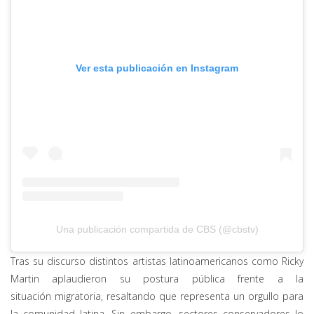
Ver esta publicación en Instagram
Una publicación compartida de CBS (@cbstv)
Tras su discurso distintos artistas latinoamericanos como Ricky
Martin aplaudieron su postura pública frente a la
situación migratoria, resaltando que representa un orgullo para
la comunidad latina. Sin embargo, sectores conservadores lo