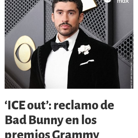
‘ICE out’: reclamo de
Bad Bunny en los
premios Grammy