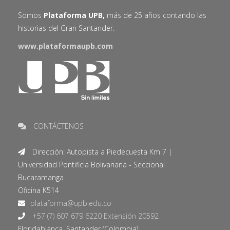
Somos
Plataforma UPB,
más de 25 años contando las
historias del Gran Santander.
www.plataformaupb.com
CONTÁCTENOS
Dirección: Autopista a Piedecuesta Km 7 |
Universidad Pontificia Bolivariana - Seccional
Bucaramanga
Oficina K514
+57 (7) 607 679 6220 Extensión 20592
Floridablanca, Santander (Colombia).