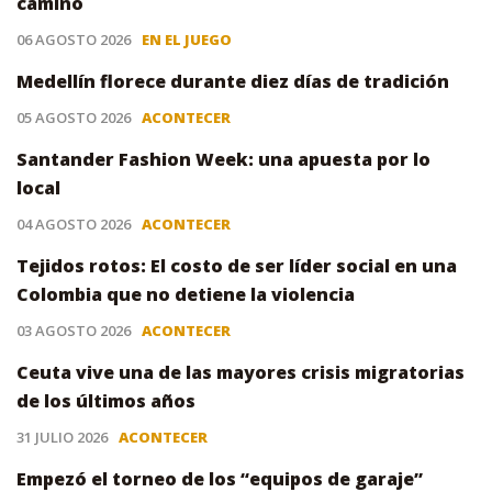
camino
06 AGOSTO 2026
EN EL JUEGO
Medellín florece durante diez días de tradición
05 AGOSTO 2026
ACONTECER
Santander Fashion Week: una apuesta por lo
local
04 AGOSTO 2026
ACONTECER
Tejidos rotos: El costo de ser líder social en una
Colombia que no detiene la violencia
03 AGOSTO 2026
ACONTECER
Ceuta vive una de las mayores crisis migratorias
de los últimos años
31 JULIO 2026
ACONTECER
Empezó el torneo de los “equipos de garaje”