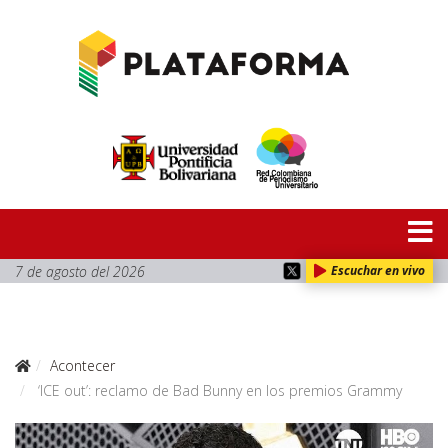
7 de agosto del 2026
Escuchar en vivo
Acontecer
‘ICE out’: reclamo de Bad Bunny en los premios Grammy