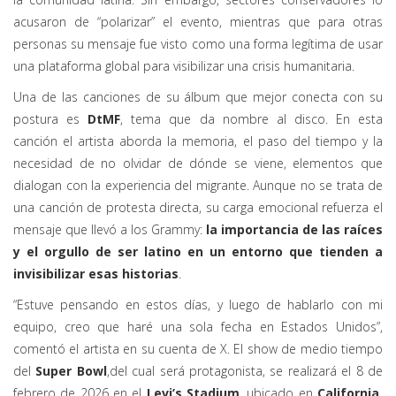
acusaron de “polarizar” el evento, mientras que para otras
personas su mensaje fue visto como una forma legítima de usar
una plataforma global para visibilizar una crisis humanitaria.
Una de las canciones de su álbum que mejor conecta con su
postura es
DtMF
,
tema que da nombre al disco. En esta
canción el artista aborda la memoria, el paso del tiempo y la
necesidad de no olvidar de dónde se viene, elementos que
dialogan con la experiencia del migrante. Aunque no se trata de
una canción de protesta directa, su carga emocional refuerza el
mensaje que llevó a los Grammy:
la importancia de las raíces
y el orgullo de ser latino en un entorno que tienden a
invisibilizar esas historias
.
“Estuve pensando en estos días, y luego de hablarlo con mi
equipo, creo que haré una sola fecha en Estados Unidos”,
comentó el artista en su cuenta de X. El show de medio tiempo
del
Super Bowl
,
del cual será protagonista, se realizará el 8 de
febrero de 2026 en el
Levi’s Stadium
,
ubicado en
California,